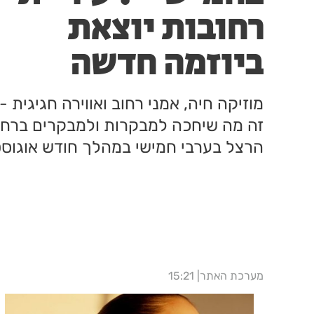
רחובות יוצאת
ביוזמה חדשה
לעידוד העסקים
מוזיקה חיה, אמני רחוב ואווירה חגיגית -
במרכז העיר
זה מה שיחכה למבקרות ולמבקרים ברחו
הרצל בערבי חמישי במהלך חודש אוגוסט
מערכת האתר
15:21