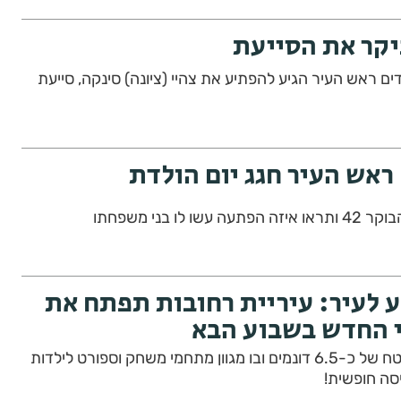
קר את הסייעת
דים ראש העיר הגיע להפתיע את צהיי (ציונה) סינקה, סייעת
ראש העיר חגג יום הולדת
לו בני משפחתו
 לעיר: עיריית רחובות תפתח את
 החדש בשבוע הבא
הפארק, ישתרע על פני שטח של כ-6.5 דונמים ובו מגוון מתחמי משחק וספורט לילדות
יסה חופשית!