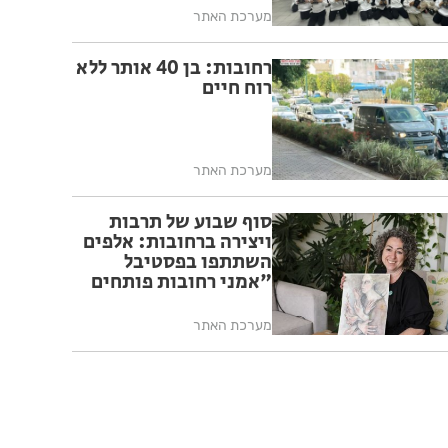
מערכת האתר
רחובות: בן 40 אותר ללא
רוח חיים
מערכת האתר
סוף שבוע של תרבות
ויצירה ברחובות: אלפים
השתתפו בפסטיבל
"אמני רחובות פותחים
את בתיהם"
מערכת האתר