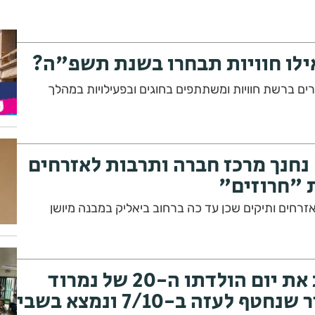
ילו חוויות תבחרו בשנת תשפ"ה?
ים בוחרים ברשת חוויות ומשתתפים בחוגים ובפעילויות במהלך
 נחנך מרכז חברה ותרבות לאזרחים
 "חרוזים"
רחים ותיקים שכן עד כה ברחוב ביאליק במבנה מיושן
רחובות מציינת את יום הולדתו ה-20 של נמרוד
כהן, תושב העיר שנחטף לעזה ב-7/10 ונמצא בשבי