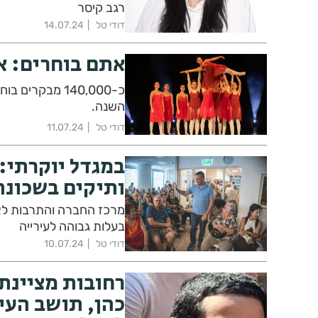
רגב קיסר
דודי טל
14.07.24
אתם בוחרים: א
כ-140,000 מבקר
השנה.
דודי טל
11.07.24
במגדל יוקרתי:
ותיקים בשכונת
מרכז החברה והתרבות לאז
בעלות גבוהה לעירייה
דודי טל
10.07.24