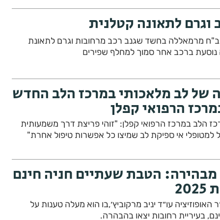
 וגרם לתאונה קטלנית
"ח מרמאללה בחשד שגנב רכב מרחובות וגרם לתאונת
 נוסעת ברכב אחר סמוך למחלף שפירים
של לב מלאכותי במרכז הלב החדש
מרכז הרפואי קפלן
 מרכז הלב במרכז הרפואי קפלן: "זוהי פריצת דרך משמעותית
ל למטופלי אי ספיקת לב שמיצו כל אפשרות טיפול אחרת"
 מבהירה: הטבת שעתיים חניה חינם
20
האופוזיציה עו״ד יניב מרקוביץ׳,בו הוא מעלה טענות על
נם, בעיריית רחובות יצאו בהבהרה.