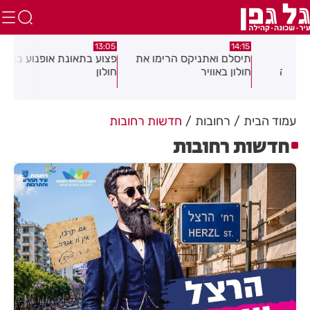
:58
13:05
14:15
תיסלם ואתניקס הרימו את
פצוע בתאונת אופנוע במרכז
גופ
חולון באוויר
חולון
עמוד הבית
רחובות
חדשות רחובות
חדשות רחובות