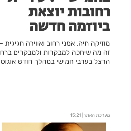
רחובות יוצאת
ביוזמה חדשה
לעידוד העסקים
מוזיקה חיה, אמני רחוב ואווירה חגיגית -
במרכז העיר
זה מה שיחכה למבקרות ולמבקרים ברחו
הרצל בערבי חמישי במהלך חודש אוגוסט
מערכת האתר
15:21