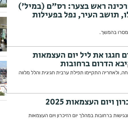
רכינה ראש בצער: רס"ם (במיל')
ו, תושב העיר, נפל בפעילות
יימסרו בהמשך.
חגגו את ליל יום העצמאות
יבא הדרום ברחובות
, ולאחריה התקיימו תפילת ערבית חגיגית והלל מלווה
ון ויום העצמאות 2025
נגישות ברחובות במהלך יום הזיכרון ויום העצמאות