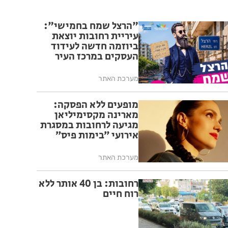
"הרצל שמח בחמישי":
עיריית רחובות יוצאת
ביוזמה חדשה לעידוד
העסקים במרכז העיר
מערכת האתר
מופעים ללא הפסקה:
מארינה מקסימיליאן
מגיעה לרחובות במסגרת
אירועי ״בימות פיס״
מערכת האתר
רחובות: בן 40 אותר ללא
רוח חיים