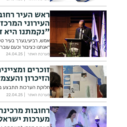
ראש העיר רחובו
העירוני המרכזי
"נקמתנו היא ד
״אנחנו כציבור וכעם עובר
מערכת האתר
24.04.25
זוכרים ומצייני
הזיכרון והעצמ
חלוקת הערכות תתבצע במשרדי 
מערכת האתר
22.04.25
רחובות מרכינה 
מערכות ישראל 