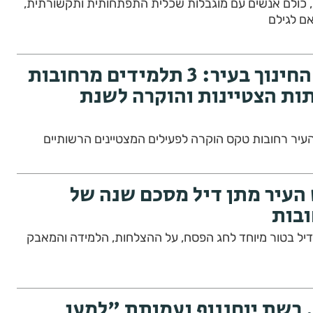
ולם אנשים עם מוגבלות שכלית התפתחותית ותקשורתית,
ם לגילם
גאווה למערכת החינוך בעיר: 3 תלמידים מרחובות
תות הצטיינות והוקרה לשנת
עיר רחובות טקס הוקרה לפעילים המצטיינים הרשותיים
 העיר מתן דיל מסכם שנה של
בות
 דיל בטור מיוחד לחג הפסח, על ההצלחות, הלמידה והמאבק
, רשת יוחננוף ועמותת "למען