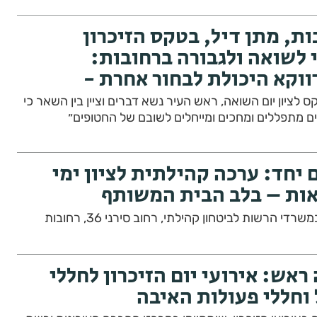
ת, מתן דיל, בטקס הזיכרון
 לשואה ולגבורה ברחובות:
ווקא היכולת לבחור אחרת -
אמש, רביעי,נערך בעיר טקס לציון יום השואה, ראש העיר נשא דברים וציין בין השאר כי
ים מתפללים ומחכים ומייחלים לשובם של החטופים״
ם יחד: ערכה קהילתית לציון ימי
אות – בלב הבית המשותף
הרשות לביטחון קהילתי, רחוב סירני 36, רחובות
ראש: אירועי יום הזיכרון לחללי
וחללי פעולות האיבה