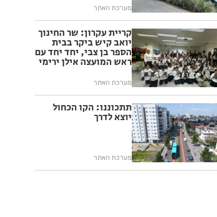
מערכת האתר
קריית עקרון: שר החינוך
יואב קיש ביקר בבית
הספר בן צבי, יחד יחד עם
ראש המועצה אילן ירימי
מערכת האתר
תתכוננו: הקו הכחול
יוצא לדרך
מערכת האתר