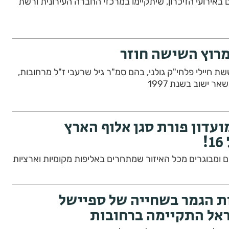
באירועי הזיכרון, שיתקיימו במרכזי החברה העירונית ורשת
מרוץ השישה חוזר
 חיילי פלחי"ק גולני, בהם סמ"ר גיל שרעבי ז"ל מרחובות,
ר ישוב בשנת 1997
עדון פורת סגן אלוף הארץ
ים ומבוגרים מכל האיזור שמתחרים באליפות מקומיות וארציות
 הגמר בשחייה של ספיישל
אל התקיימה ברחובות