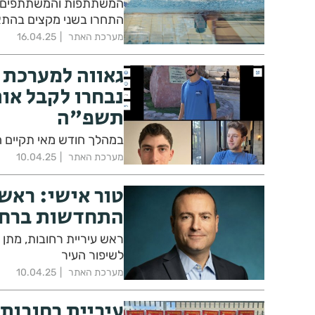
המשתתפות והמשתתפים, כ
התחרו בשני מקצים בהתא
מערכת האתר
16.04.25
נבחרו לקבל או
תשפ"ה
במהלך חודש מאי תקיים ה
מערכת האתר
10.04.25
טור אישי: ראש
התחדשות ברחו
ראש עיריית רחובות, מתן
לשיפור העיר
מערכת האתר
10.04.25
עיריית רחובות