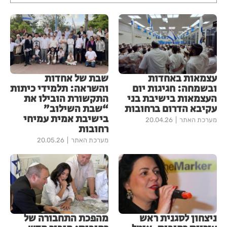
עצמאות באחדות
שבת של אחדות
ובשמחה: חגיגות יום
והשראה: תלמידי כיתות
העצמאות בישיבת בני
התקשורת הובילו את
עקיבא הדרום ברחובות
“שבת השילוב”
בישיבת אמית עמיחי
מערכת האתר
20.04.26
רחובות
מערכת האתר
20.05.26
ניצחון לסגנית ראש
מהפכת התחבורה של