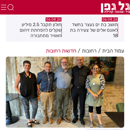
.26
06.08.26
06.08.26
תושב בת ים נעצר בחשד
חולון תקבל 2.5 מיליון
נעצ
לאונס אלים של צעירה בת
שקלים להפחתת זיהום
בחש
18
האוויר מתחבורה
תחנ
בקב
עמוד הבית
רחובות
חדשות רחובות