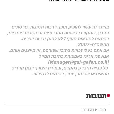
באתר זה עשוי להופיע תוכן, לרבות תמונות, סרטונים
ומידע, שמקורו ברשתות החברתיות ובמקורות פומביים,
בהתאם להוראות סעיף 27א לחוק זכויות יוצרים,
התשס"ח–2007.
אם אתם בעלי זכויות בתוכן שפורסם, או מייצגים אותם,
אנא פנו אלינו באמצעות כתובת המייל
[Manager@gal-gefen.co.il]
כל פנייה תיבדק בהקדם, ובמידת הצורך יינתן קרדיט
מתאים או שהתוכן יוסר, בהתאם לנסיבות.
תגובות
הוסיפו תגובה