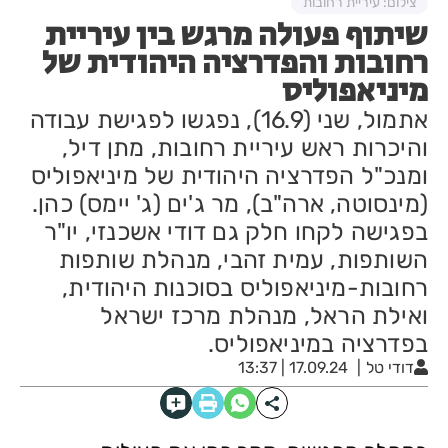
צילום: עיריית רחובות
שיתוף פעולה מרגש בין עיריית
רחובות והפדרציה היהודית של
מיניאפוליס
אתמול, שני (16.9), נפגשו לפגישת עבודה
והיכרות ראש עיריית רחובות, מתן דיל,
ומנכ"ל הפדרציה היהודית של מיניאפוליס
(מינסוטה, ארה"ב), מר ג'ים (ג' יימס) כהן.
בפגישה לקחו חלק גם דודי אשכנזי, יו"ר
השותפות, עמית זהבי, מנהלת שותפות
רחובות-מיניאפוליס בסוכנות היהודית,
ואילת הראל, מנהלת מרכז ישראל
בפדרציה במיניאפוליס.
דודי טל
17.09.24 | 13:37