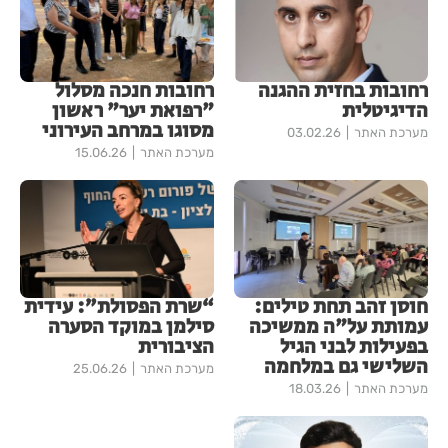
רחובות בחזית ההגנה
רחובות חנכה מסלול
הדיגיטלית
"רפואת יער" ראשון
מסוגו במרחב העירוני
מערכת האתר
03.02.26
מערכת האתר
15.06.26
חוסן זהב תחת טילים:
“שרת הפסולת”: עידית
עמותת על"ה ממשיכה
סילמן במוקד הסערה
בפעילות לבני הגיל
הציבורית
השלישי גם במלחמה
מערכת האתר
25.06.26
מערכת האתר
18.03.26