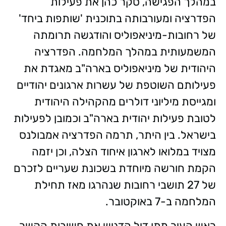
במהלך הפגישה, סקר כהן את פעילות
הפדרציה ומעורבותה בתוכנית 'שותפות ביחד'
של רחובות-מיניאפוליס והודגשה תרומתה
המשמעותית במהלך המלחמה. הפדרציה
היהודית של מיניאפוליס בארה"ב מאגדת את
פעילותם השוטפת של עשרות ארגונים יהודיים
ומגייסת מיליוני דולרים מהקהילה היהודית
לטובת פעילות יהודית בארה"ב וכמובן לפעילות
בישראל. בין היתר, תרמה הפדרציה אמבולנס
מצויד במלואו לארגון איחוד הצלה, וכן יזמה
הקמת חורשה מיוחדת בשכונת שעריים לזכרם
של 27 תושבי רחובות שנהרגו מאז תחילת
המלחמה ב-7 באוקטובר.
ראש העיר מתן דיל הדגיש את חשיבות הקשר