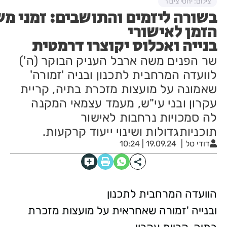
צילום: יחסי ציבור
בשורה ליזמים והתושבים: זמני מש
הזמן לאישורי
בנייה ואכלוס יקוצרו דרמטית
שר הפנים משה ארבל העניק הבוקר (ה')
לוועדה המרחבית לתכנון ובניה 'זמורה'
שאמונה על מועצות מזכרת בתיה, קריית
עקרון ובני עי"ש, מעמד עצמאי המקנה
לה סמכויות נרחבות לאישור
תוכניותגדולות ושינוי ייעוד קרקעות.
דודי טל
19.09.24 | 10:24
הוועדה המרחבית לתכנון
ובנייה 'זמורה שאחראית על מועצות מזכרת