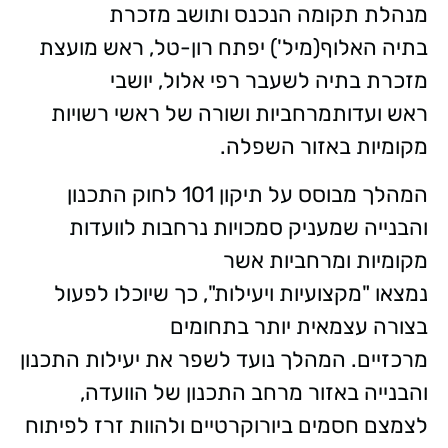
מנהלת תקומה הנכנס ותושב מזכרת
בתיה האלוף(מיל') יפתח רון-טל, ראש מועצת
מזכרת בתיה לשעבר רפי אלול, יושבי
ראש ועדותמרחביות ושורה של ראשי רשויות
מקומיות באזור השפלה.
המהלך מבוסס על תיקון 101 לחוק התכנון
והבנייה שמעניק סמכויות נרחבות לוועדות
מקומיות ומרחביות אשר
נמצאו "מקצועיות ויעילות", כך שיוכלו לפעול
בצורה עצמאית יותר בתחומים
מרכזיים. המהלך נועד לשפר את יעילות התכנון
והבנייה באזור מרחב התכנון של הוועדה,
לצמצם חסמים ביורוקרטיים ולהוות זרז לפיתוח