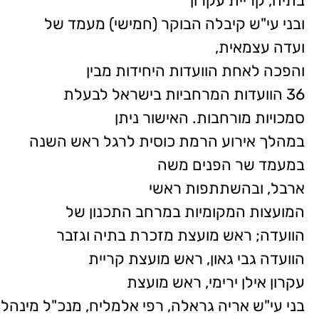
בתיה, קריית עקרון
ובני עי"ש קיבלה הבוקר (חמישי) מעמד של
ועדה עצמאית,
והפכה לאחת הוועדות היחידות מבין
36 הוועדות המרחביות בישראל לבעלת
סמכויות מורחבות. האישור ניתן
במהלך אירוע הרמת כוסית לרגל ראש השנה
במעמד שר הפנים משה
ארבל, ובהשתתפות ראשי
המועצות המקומיות במרחב התכנון של
הוועדה; ראש מועצת מזכרת בתיה וגזבר
הוועדה גבי גאון, ראש מועצת קריית
עקרון אילן ירימי, ראש מועצת
בני עי"ש אריה גראלה, רפי אלמליח, מנכ"ל מינהל הת