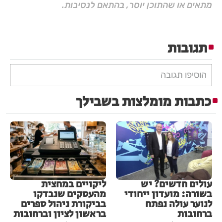
מתאים או שהתוכן יוסר, בהתאם לנסיבות.
תגובות
הוסיפו תגובה
כתבות מומלצות בשבילך
עולים חדשים? יש
ליקויים במחצית
בשורה: מועדון ייחודי
מהעסקים שנבדקו
לנוער עולה נפתח
בביקורת ניהול ספרים
ברחובות
בראשון לציון וברחובות