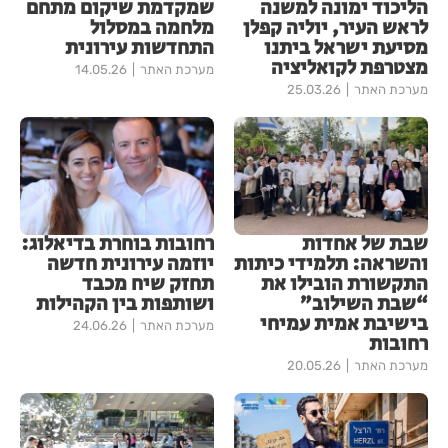
הליכוד ימונה למשנה
שמקדמת שיקום מתחם
לראש העיר, יוליה קפלן
מלחמה במסלול
מסיעת ישראל ביתנו
התחדשות עירונית
מצטרפת לקואליציה
מערכת האתר
14.05.26
מערכת האתר
25.03.26
שבת של אחדות
רחובות בוחרת בדיאלוג:
והשראה: תלמידי כיתות
יוזמה עירונית חדשה
התקשורת הובילו את
תחזק שיח מכבד
“שבת השילוב”
ושותפות בין הקהילות
בישיבת אמית עמיחי
מערכת האתר
24.06.26
רחובות
מערכת האתר
20.05.26