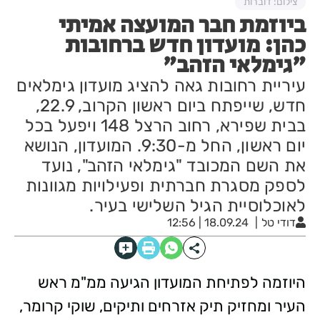
צילום: דוברות
ביוזמת חבר המועצה אמיתי
כהן: מועדון חדש ברחובות
"גימלאי הזהב"
עיריית רחובות גאה להציג מועדון גימלאים
חדש, שייפתח ביום ראשון הקרוב, 22.9,
בבית שפירא, רחוב הרצל 148 ויפעל בכל
יום ראשון, החל מ-9:30. המועדון, הנושא
את השם המכובד "גימלאי הזהב", נועד
לספק מסגרת חברתית ופעילויות מגוונות
לאוכלוסיית הגיל השלישי בעיר.
דודי טל
18.09.24 | 12:56
היוזמה לפתיחת המועדון הגיעה ממ"מ ראש
העיר ומחזיק תיק אזרחים ותיקים, שוקי קרומר,