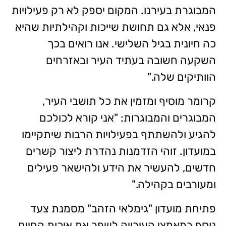
המבוגרת בעירנו. המקום יספק לא רק פעילויות
פנאי, אלא גם תחושת שייכות וקהילתיות שהיא
כה חיונית בגיל השלישי. אנו רואים בכך
השקעה חשובה בעתיד העיר ובאזרחים
הוותיקים שלה."
קרומר מוסיף ומזמין את כל תושבי העיר,
המבוגרים והמבוגרות: "אני קורא לכולכם
להגיע ולהשתתף בפעילויות הרבות שיתקיימו
במועדון. זוהי הזדמנות נהדרת ליצור קשרים
חדשים, להעשיר את הידע ולהישאר פעילים
ומעורבים בקהילה."
פתיחת מועדון "גימלאי הזהב" מסמנת צעד
נוסף במאמצי העירייה לשפר את איכות החיים