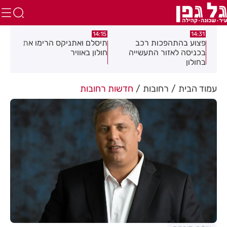
:05
14:15
14:31
מה
פצוע בהתהפכות רכב
תיסלם ואתניקס הרימו את
פצו
בכניסה לאזור התעשייה
חולון באוויר
חול
בחולון
עמוד הבית
רחובות
חדשות רחובות