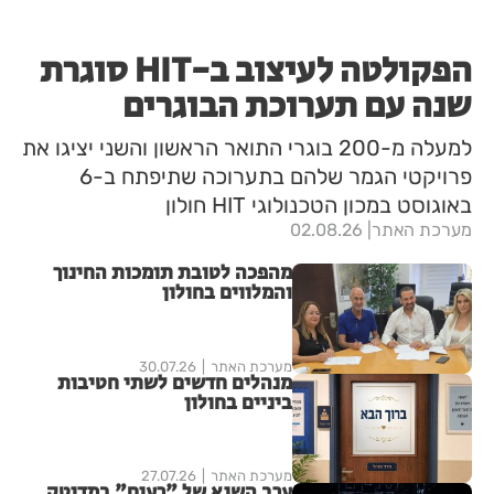
הפקולטה לעיצוב ב-HIT סוגרת
שנה עם תערוכת הבוגרים
למעלה מ-200 בוגרי התואר הראשון והשני יציגו את
פרויקטי הגמר שלהם בתערוכה שתיפתח ב-6
באוגוסט במכון הטכנולוגי HIT חולון
מערכת האתר
02.08.26
מהפכה לטובת תומכות החינוך
והמלווים בחולון
מערכת האתר
30.07.26
מנהלים חדשים לשתי חטיבות
ביניים בחולון
מערכת האתר
27.07.26
ערב השיא של "רעים" במדיטק