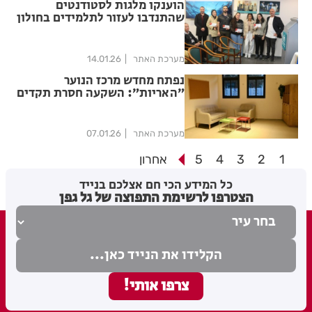
הוענקו מלגות לסטודנטים
שהתנדבו לעזור לתלמידים בחולון
מערכת האתר
14.01.26
נפתח מחדש מרכז הנוער
״האריות״: השקעה חסרת תקדים
בנוער חולון
מערכת האתר
07.01.26
1
2
3
4
5
אחרון
כל המידע הכי חם אצלכם בנייד
הצטרפו לרשימת התפוצה של גל גפן