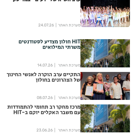
מערכת האתר
24.07.26
HIT חולון מצדיע לסטודנטים
משרתי המילואים
מערכת האתר
14.07.26
התקיים ערב הוקרה לאנשי החינוך
של הצהרונים בחולון
מערכת האתר
08.07.26
מרכז מחקר רב תחומי להתמודדות
עם משבר האקלים יוקם ב-HIT
מכון טכנולוגי חולון
מערכת האתר
23.06.26