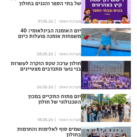
של בתי הספר והגנים בחולון
מערכת האתר
31.05.26
יום האומנה הבינלאומי: 40
משפחות אומנה פועלות כיום
בחולון, אך עשרות ילדים עוד
מחכים לבית
מערכת האתר
28.05.26
חולון ערכה טקס הוקרה לעשרות
בני נוער מתנדבים מצטיינים
מערכת האתר
26.05.26
יום פתוח התקיים במכון
הטכנולוגי של חולון
מערכת האתר
18.05.26
שמים סוף לאלימות והחרמות
בחולון