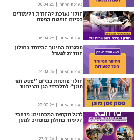
מערכת האתר
08.04.26
חולון נערכת להחזרת הלימודים
בסיום חופשת הפסח
מערכת האתר
05.04.26
מסגרות החינוך המיוחד בחולון
חוזרות לפעול
מערכת האתר
24.03.26
חולון פותחת במיזם "פסק זמן
מוגן" לתלמידי הגן והכיתות
הנמוכות
מערכת האתר
23.03.26
לרגל תקופת המבחנים: מרחבי
הלימוד בחולון נפתחים למען
הסטודנטים
מערכת האתר
27.01.26