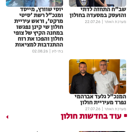
שב"ח התחזה לדתי
יוסי שוורץ, מייסד
והועסק במסעדה בחולון
ומנכ"ל רשת 'סיטי
מרקט', וראש עיריית
מערכת האתר
22.07.26
חולון שי קינן נפגשו
במחנה הקיץ של צופי
חולון והפכו את רוח
ההתנדבות למציאות
בתי לוין
02.08.26
המנכ"ל גלעד אברהמי
נפרד מעיריית חולון
מערכת האתר
27.07.26
עוד בחדשות חולון