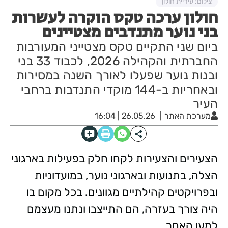
צילום: עיריית חולון
חולון ערכה טקס הוקרה לעשרות
בני נוער מתנדבים מצטיינים
ביום שני התקיים טקס מצטייני המעורבות
החברתית והקהילה 2026, לכבוד 33 בני
ובנות נוער שפעלו לאורך השנה במסירות
ובאחריות ב-144 מוקדי התנדבות ברחבי
העיר
מערכת האתר
26.05.26 | 16:04
הצעירים והצעירות לקחו חלק בפעילות בארגוני
הצלה, בתנועות ובארגוני נוער, במועדוניות
ובפרויקטים קהילתיים מגוונים. בכל מקום בו
היה צורך בעזרה, הם התייצבו ונתנו מעצמם
למען האחר.