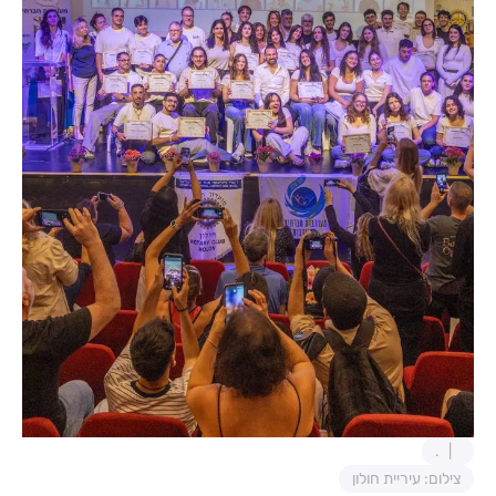
.
צילום: עיריית חולון