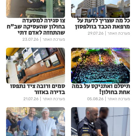
כל מה שצריך לדעת על
צו סגירה למסעדה
מרפאת הכבד בוולפסון
בחולון שהעסיקה שב"ח
שהתחזה לאדם דתי
מערכת האתר
29.07.26
מערכת האתר
23.07.26
תיסלם ואתניקס על במה
סמים ורובה ציד נתפסו
אחת בחולון!
בדירה באזור
מערכת האתר
05.08.26
מערכת האתר
21.07.26