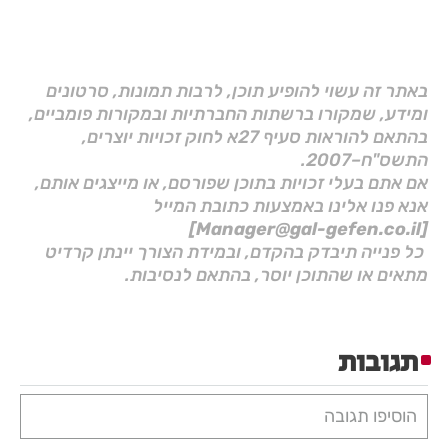
באתר זה עשוי להופיע תוכן, לרבות תמונות, סרטונים
ומידע, שמקורו ברשתות החברתיות ובמקורות פומביים,
בהתאם להוראות סעיף 27א לחוק זכויות יוצרים,
התשס"ח–2007.
אם אתם בעלי זכויות בתוכן שפורסם, או מייצגים אותם,
אנא פנו אלינו באמצעות כתובת המייל
[Manager@gal-gefen.co.il]
כל פנייה תיבדק בהקדם, ובמידת הצורך יינתן קרדיט
מתאים או שהתוכן יוסר, בהתאם לנסיבות.
תגובות
הוסיפו תגובה