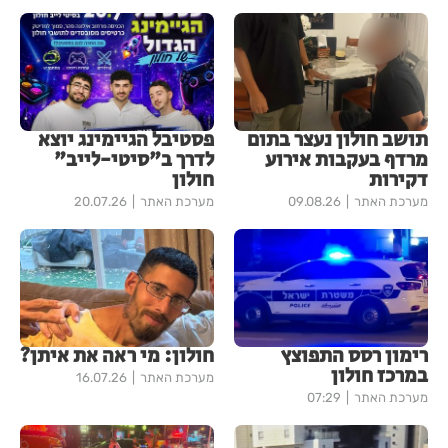
תושב חולון נעצר בתום
פסטיבל הגיימינג יוצא
מרדף בעקבות אירוע
לדרך ב"סיטי-לייב"
דקירות
חולון
מערכת האתר
09.08.26
מערכת האתר
20.07.26
רימון רסס התפוצץ
חולון: מי ראה את איתן?
במרכז חולון
מערכת האתר
16.07.26
מערכת האתר
07:29