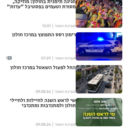
חגיגה תימנית בחולון: מוזיקה,
מסורת וטעמים בפסטיבל "עדות"
מערכת האתר
12:01
רימון רסס התפוצץ במרכז חולון
1
מערכת האתר
07:29
החל לפעול השאטל במרכז חולון
מערכת האתר
09.08.26
שי לראש השנה לחיילות ולחיילי
חולון ולמתנדבות ומתנדבי
השירות הלאומי-אזרחי
מערכת האתר
09.08.26