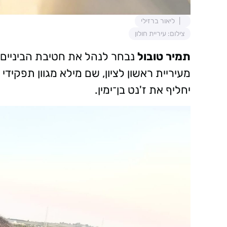
ליאור ברזילי
צילום: עיריית חולון
תמיר טובול
נבחר לנהל את חטיבת הביניים ז
מעיריית ראשון לציון, שם מילא מגוון תפקיד
יחליף את ז'נט בן־ימין.