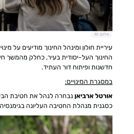
צילום: AI
עיריית חולון ומינהל החינוך מודיעים על מי
החינוך העל-יסודית בעיר, כחלק מהמשך חיז
חדשנות ופיתוח דור העתיד.
במסגרת המינויים:
אורטל ארביאן
נבחרה לנהל את חטיבת הביני
כסגנית מנהלת החטיבה העליונה בגימנסיה נ