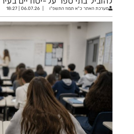
להוביל בתי ספר על-יסודיים בעיר
מערכת האתר
כ"א תמוז התשפ"ו
06.07.26 | 18:27