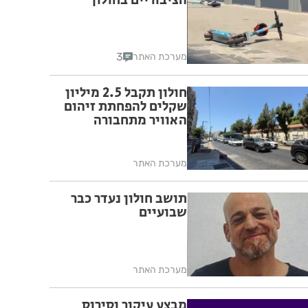
הציבוריים בחולון
3
מערכת האתר
חולון תקבל 2.5 מיליון
שקלים להפחתת זיהום
האוויר מתחבורה
מערכת האתר
תושב חולון נעדר כבר
שבועיים
מערכת האתר
מבצע עיקור וסירוס