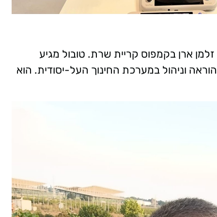
למן ארן בקמפוס קריית שרת. טובול מגיע
י הוראה וניהול במערכת החינוך העל-יסודית. הוא