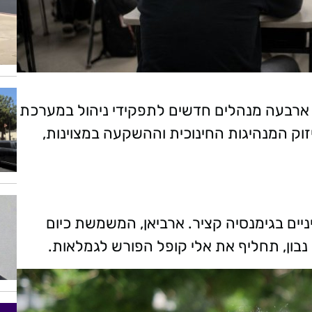
נוי ארבעה מנהלים חדשים לתפקידי ניהול במערכת
וק המנהיגות החינוכית וההשקעה במצוינות,
ים בגימנסיה קציר. ארביאן, המשמשת כיום
בון, תחליף את אלי קופל הפורש לגמלאות.