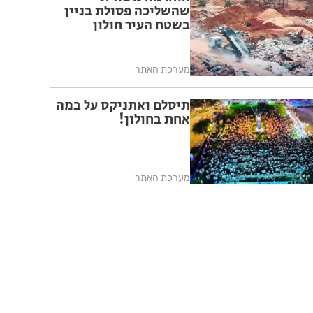
שהשליכה פסולת בניין
בשטח העיר חולון
מערכת האתר
תיסלם ואתניקס על במה
אחת בחולון!
מערכת האתר