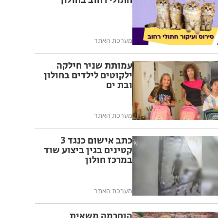
חתולי רחוב בחולון
מערכת האתר
עמותת שניר חילקה
ילקוטים לילדים בחולון
ובת ים
מערכת האתר
כתב אישום כנגד 3
קטינים בגין ביצוע שוד
במרכז חולון
מערכת האתר
הוחרמה משאית