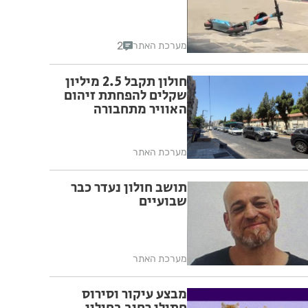
2
מערכת האתר
חולון תקבל 2.5 מיליון
שקלים להפחתת זיהום
האוויר מתחבורה
מערכת האתר
תושב חולון נעדר כבר
שבועיים
מערכת האתר
מבצע עיקור וסירוס