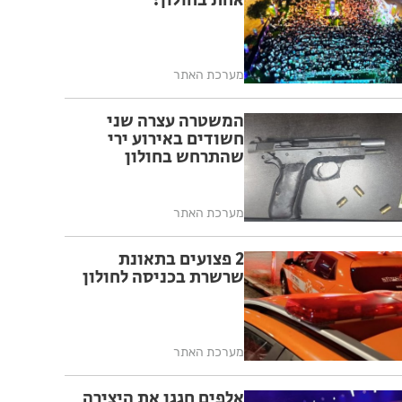
אחת בחולון!
מערכת האתר
המשטרה עצרה שני
חשודים באירוע ירי
שהתרחש בחולון
מערכת האתר
2 פצועים בתאונת
שרשרת בכניסה לחולון
מערכת האתר
אלפים חגגו את היצירה