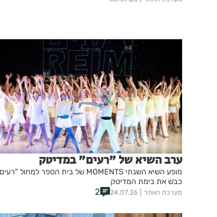
ערב השיא של "רעים" במדיטק
מופע השיא השנתי MOMENTS של בית הספר למחול "רעים
כבש את בימת המדיטק
2
מערכת האתר
24.07.26