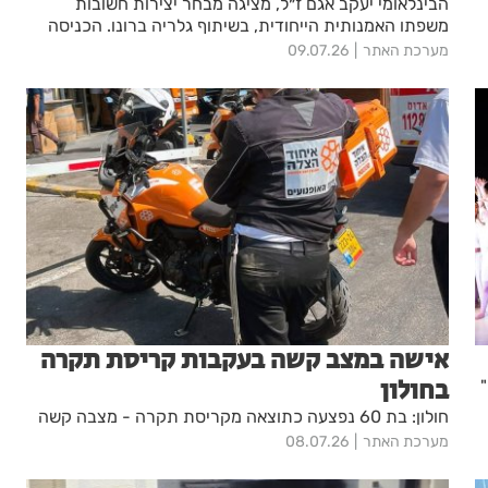
הבינלאומי יעקב אגם ז״ל, מציגה מבחר יצירות חשובות
משפתו האמנותית הייחודית, בשיתוף גלריה ברונו. הכניסה
לתערוכה חופשית
מערכת האתר
09.07.26
אישה במצב קשה בעקבות קריסת תקרה
בחולון
"
חולון: בת 60 נפצעה כתוצאה מקריסת תקרה - מצבה קשה
מערכת האתר
08.07.26