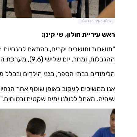
צילום: עיריית חולון
ראש עיריית חולון, שי קינן:
"תושבות ותושבים יקרים, בהתאם להנחיות ה
ההגבלות, ומחר, יום שלישי (9.6), מערכת החינוך תפעל כסדרה.
הלימודים בבתי הספר, בגני הילדים ובכלל מסג
אנו ממשיכים לעקוב באופן שוטף אחר הנחיות 
שיהיה. מאחל לכולנו ימים שקטים ובטוחים."