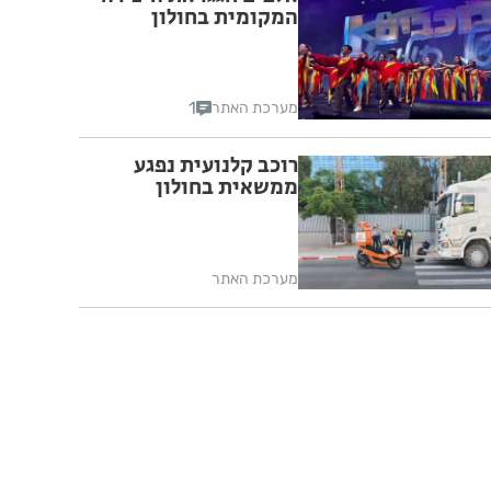
המקומית בחולון
1
מערכת האתר
רוכב קלנועית נפגע
ממשאית בחולון
מערכת האתר