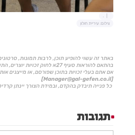
.
צילום: עיריית חולון
באתר זה עשוי להופיע תוכן, לרבות תמונות, סרטוני
בהתאם להוראות סעיף 27א לחוק זכויות יוצרים, התשס"ח–2007.
אם אתם בעלי זכויות בתוכן שפורסם, או מייצגים אות
[Manager@gal-gefen.co.il]
כל פנייה תיבדק בהקדם, ובמידת הצורך יינתן קרדיט
תגובות