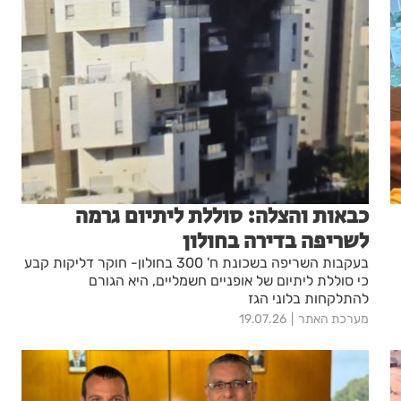
כבאות והצלה: סוללת ליתיום גרמה
לשריפה בדירה בחולון
בעקבות השריפה בשכונת ח' 300 בחולון- חוקר דליקות קבע
כי סוללת ליתיום של אופניים חשמליים, היא הגורם
להתלקחות בלוני הגז
מערכת האתר
19.07.26