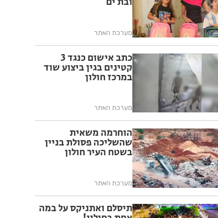
ובת ים
מערכת האתר
כתב אישום כנגד 3
קטינים בגין ביצוע שוד
במרכז חולון
מערכת האתר
הוחרמה משאית
שהשליכה פסולת בניין
בשטח העיר חולון
מערכת האתר
תיסלם ואתניקס על במה