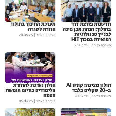
חדשנות פורצת דרך
מערכת החינוך בחולון
בחולון: הנחת אבן פינה
חוזרת לשגרה
לבניין טכנולוגיות
מערכת האתר
24.06.25
רפואיות במכון HIT
מערכת האתר
23.03.25
חולון מציגה: קורס AI
חולון נערכת להחזרת
ב-20 שקלים בלבד
הלימודים בסיום חופשת
הפסח
מערכת האתר
20.07.25
מערכת האתר
05.04.26