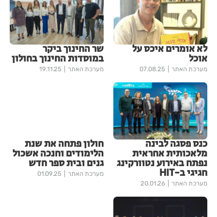
לא אומרים איכס על
שר החינוך ביקר
אוכל
במוסדות החינוך בחולון
מערכת האתר
07.08.25
מערכת האתר
19.11.25
כנס פסגה לבינה
חולון פתחה את שנת
מלאכותית אחראית
הלימודים וחנכה אשכול
נפתח באירוע נטוורקינג
גנים ובית ספר חדש
חגיגי ב-HIT
מערכת האתר
01.09.25
מערכת האתר
20.01.26