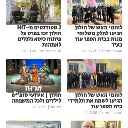
לוחמי האש של חולון
2 סטודנטים מ-HIT
הגיעו לחלק משלוחי
חולון זכו בפרס על
מנות בבית הספר עוז
פיתוח כיסא גלגלים
בעיר
לאמהות
מערכת האתר
10.03.25
מערכת האתר
12.10.25
לוחמי האש של חולון
חולון | אירועי סופ"ש
הגיעו לשמח את תלמידי
לילדים ולכל המשפחה
בית הספר עוז
בתי לוין
30.01.25
מערכת האתר
11.12.25