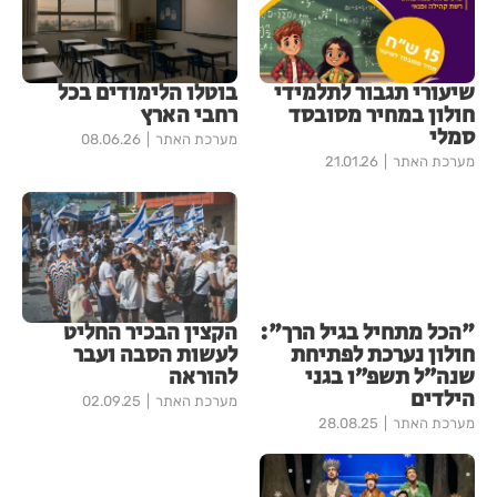
שיעורי תגבור לתלמידי
בוטלו הלימודים בכל
חולון במחיר מסובסד
רחבי הארץ
סמלי
מערכת האתר
08.06.26
מערכת האתר
21.01.26
"הכל מתחיל בגיל הרך":
הקצין הבכיר החליט
חולון נערכת לפתיחת
לעשות הסבה ועבר
שנה״ל תשפ״ו בגני
להוראה
הילדים
מערכת האתר
02.09.25
מערכת האתר
28.08.25