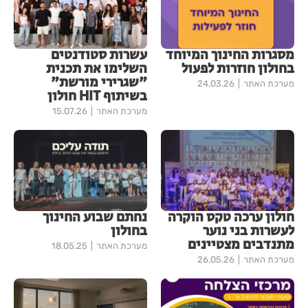
מסגרות החינוך המיוחד
עשרות סטודנטים
בחולון חוזרות לפעול
השלימו את תכנית
"שגרירי מורשת"
מערכת האתר
24.03.26
בשיתוף HIT חולון
מערכת האתר
15.07.26
חולון ערכה טקס הוקרה
נחתם שבוע החינוך
לעשרות בני נוער
בחולון
מתנדבים מצטיינים
מערכת האתר
18.05.25
מערכת האתר
26.05.26