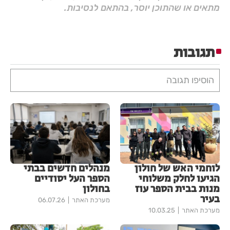
מתאים או שהתוכן יוסר, בהתאם לנסיבות.
תגובות
הוסיפו תגובה
לוחמי האש של חולון
מנהלים חדשים בבתי
הגיעו לחלק משלוחי
הספר העל יסודיים
מנות בבית הספר עוז
בחולון
בעיר
מערכת האתר
06.07.26
מערכת האתר
10.03.25