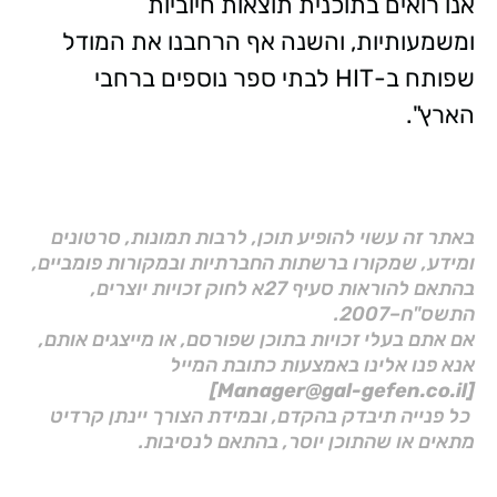
אנו רואים בתוכנית תוצאות חיוביות
ומשמעותיות, והשנה אף הרחבנו את המודל
שפותח ב-HIT לבתי ספר נוספים ברחבי
הארץ".
באתר זה עשוי להופיע תוכן, לרבות תמונות, סרטונים
ומידע, שמקורו ברשתות החברתיות ובמקורות פומביים,
בהתאם להוראות סעיף 27א לחוק זכויות יוצרים,
התשס"ח–2007.
אם אתם בעלי זכויות בתוכן שפורסם, או מייצגים אותם,
אנא פנו אלינו באמצעות כתובת המייל
[Manager@gal-gefen.co.il]
כל פנייה תיבדק בהקדם, ובמידת הצורך יינתן קרדיט
מתאים או שהתוכן יוסר, בהתאם לנסיבות.