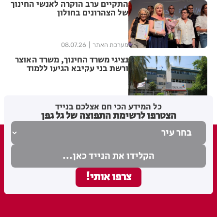
התקיים ערב הוקרה לאנשי החינוך
של הצהרונים בחולון
מערכת האתר
08.07.26
נציגי משרד החינוך, משרד האוצר
ורשת בני עקיבא הגיעו ללמוד
מהמודל העירוני הייחודי בחולון
מערכת האתר
07.07.26
כל המידע הכי חם אצלכם בנייד
הצטרפו לרשימת התפוצה של גל גפן