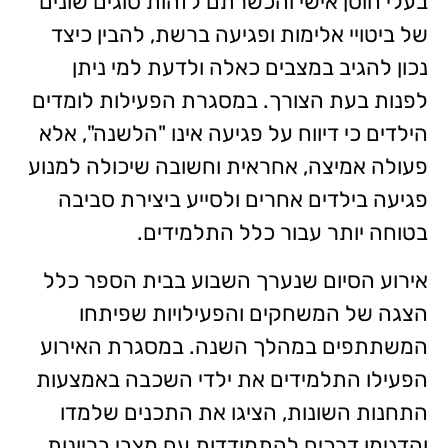
בעלי חוסן אישי והכשרתם לזהות סוגים שונים
של ביטויי אלימות ופגיעה ברשת, להבין כיצד
נכון להגיב במצבים כאלה ולדעת למי ניתן
לפנות בעת הצורך. במסגרת הפעילות לומדים
הילדים כי דיווח על פגיעה אינו "הלשנה", אלא
פעולה אמיצה, אחראית וחשובה שיכולה למנוע
פגיעה בילדים אחרים ולסייע ביצירת סביבה
בטוחה יותר עבור כלל התלמידים.
אירוע הסיום שנערך השבוע בבית הספר כלל
הצגה של המשחקים והפעילויות שפיתחו
המשתתפים במהלך השנה. במסגרת האירוע
הפעילו התלמידים את ילדי השכבה באמצעות
התחנות השונות, הציגו את התכנים שלמדו
והדגימו דרכים להתמודדות עם מצבי בריונות