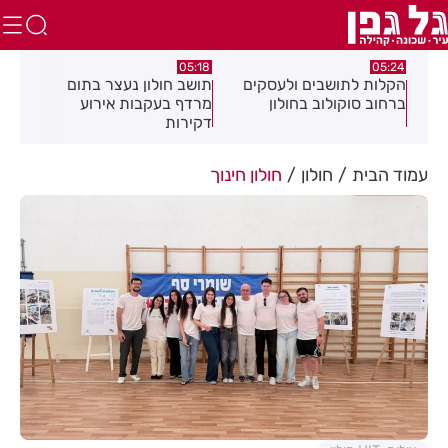
08.08.26
05:18
ם ולעסקים
תושב חולון נעצר בתום
תושב חולון נעצר בחשד
בחולון
מרדף בעקבות אירוע
לאיומים וגרימת נזק במ
דקירות
עסקים
עמוד הבית
חולון
חולון חינוך