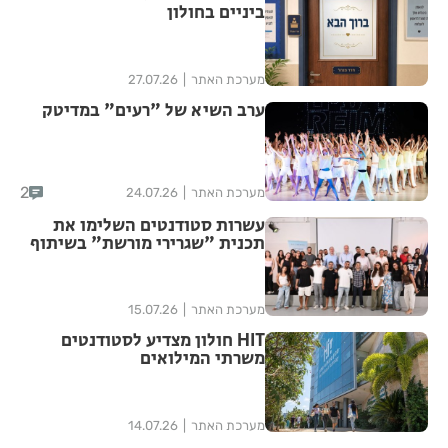
ביניים בחולון
מערכת האתר
27.07.26
ערב השיא של "רעים" במדיטק
2
מערכת האתר
24.07.26
עשרות סטודנטים השלימו את
תכנית "שגרירי מורשת" בשיתוף
HIT חולון
מערכת האתר
15.07.26
HIT חולון מצדיע לסטודנטים
משרתי המילואים
מערכת האתר
14.07.26