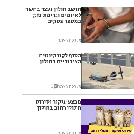
תושב חולון נעצר בחשד
לאיומים וגרימת נזק
במספר עסקים
מערכת האתר
הסוף לקורקינטים
הציבוריים בחולון
5
מערכת האתר
מבצע עיקור וסירוס
חתולי רחוב בחולון
מערכת האתר