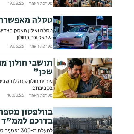
מערכת האתר
19.03.26
טסלה מאפשרת ט
טסלה ואילון מאסק מצדיע
ישראל וגם בחולון
מערכת האתר
19.03.26
תושבי חולון מ
שכן"
עיריית חולון פונה לתושב
בסביבתם
מערכת האתר
18.03.26
בוולפסון מספר
בדרכם לממ"ד
למעלה מ-300 נפגעים טופלו בוולפסון מתחילת מבצע "שאגת הארי"