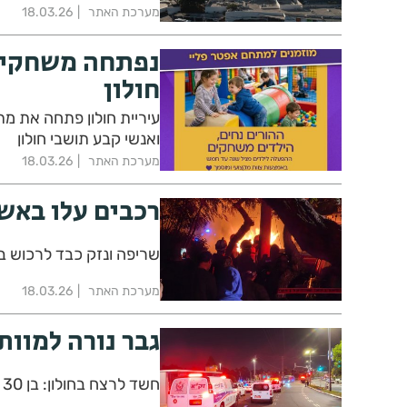
מערכת האתר
18.03.26
נפתחה משחקיה
חולון
עיריית חולון פתחה את מ
ואנשי קבע תושבי חולון
מערכת האתר
18.03.26
רכבים עלו באש
שריפה ונזק כבד לרכוש במ
מערכת האתר
18.03.26
גבר נורה למוו
חשד לרצח בחולון: בן 30 נורה למוות בתוך רכב ברחוב הלוחמים. הרקע פלילי