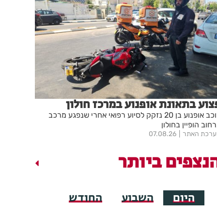
צוע בתאונת אופנוע במרכז חולון
רוכב אופנוע בן 20 נזקק לסיוע רפואי אחרי שנפגע מרכב
חוב הופיין בחולון
רכת האתר
07.08.26
נצפים ביותר
היום
השבוע
החודש