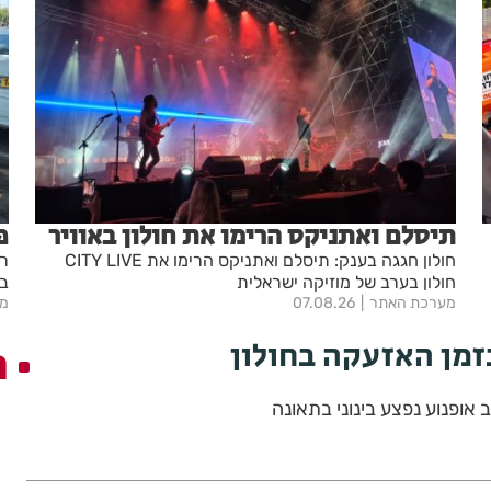
תיסלם ואתניקס הרימו את חולון באוויר
פ
חולון חגגה בענק: תיסלם ואתניקס הרימו את CITY LIVE
חולון בערב של מוזיקה ישראלית
בר
מערכת האתר
07.08.26
מע
זמן האזעקה בחולון
ה
 אופנוע נפצע בינוני בתאונה