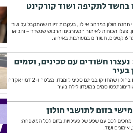
ו בחשד לתקיפה ושוד קורקינט
תחנת חולון במרחב איילון, בעקבות דיווח שהתקבל על שוד
ן, פעלו הכוחות לאיתור המעורבים והרכוש שנשדד – והביאו
רוע.
 נעצרו חשודים עם סכינים, וסמים
 בעיר
המשטרה עצרה 4 צעירים בחולון שהחזיקו בביתם סכיני קומנדו, מצ'טה ו-2 דמוי אקדח
מישי בזום לתושבי חולון
ם היום (יום חמישי, 19.3) מחכים לכם עם שפע של פעילויות בזום לכל המשפחה:
אימונים ועוד.