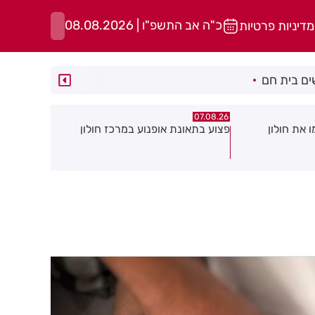
כ"ה אב התשפ"ו | 08.08.2026
מדיניות פרטיות
ם בית חם
07.08.26
07.08.26
במרכז חולון
גופה נפלטה אל חוף בת ים
חשד להצתה
גן: שבעה די
עשן