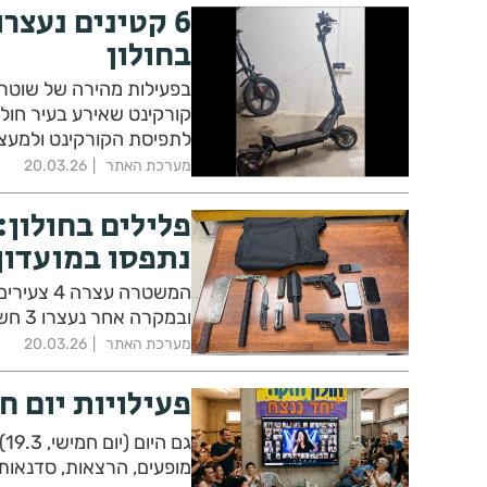
6 קטינים נעצר
בחולון
בפעילות מהירה של שוטרי 
קורקינט שאירע בעיר חולו
לתפיסת הקורקינט ולמעצר 6 קטינים, חשודים במעורבות באי
מערכת האתר
20.03.26
פלילים בחולון:
נתפסו במועדון
ובמקרה אחר נעצרו 3 חשודיםונתפסו סמים במועדון לילה בעיר
מערכת האתר
20.03.26
פעילויות יום ח
ג
מופעים, הרצאות, סדנאות, 