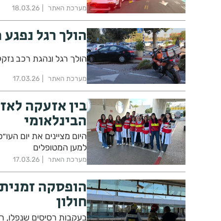
מערכת האתר
18.03.26
הולך רגל נפגע 
הולך רגל ונהגת רכב נזקק
מערכת האתר
17.03.26
בין אזעקה לאזע
הבינלאומי
היום מציינים את יום העו״
למען המטופלים
מערכת האתר
17.03.26
הופסקה זמנית 
חולון
בעקבות רסיסים שנפלו, רכ