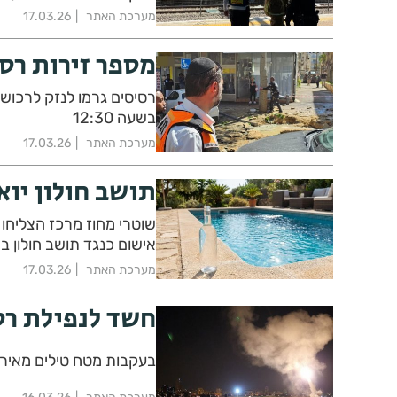
מערכת האתר
17.03.26
מספר זירות רס
רסיסים גרמו לנזק לרכוש
בשעה 12:30
מערכת האתר
17.03.26
תושב חולון יוא
שוטרי מחוז מרכז הצליח
אישום כנגד תושב חולון בשנות ה - 50 לחייו בגין רצ
מערכת האתר
17.03.26
חשד לנפילת רס
בעקבות מטח טילים מאירא