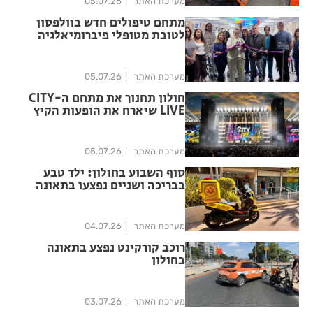
מערכת האתר
05.07.26
מתחם טיפולים חדש בוולפסון
לטובת מטופלי פיברומיאלגיה
מערכת האתר
05.07.26
חולון תחנוך את מתחם ה-CITY
LIVE שיארח את הופעות הקיץ
הגדולות
מערכת האתר
05.07.26
סוף השבוע בחולון: ילד טבע
בבריכה ושניים נפצעו בתאונה
מערכת האתר
04.07.26
רוכב קורקינט נפצע בתאונה
בחולון
מערכת האתר
03.07.26