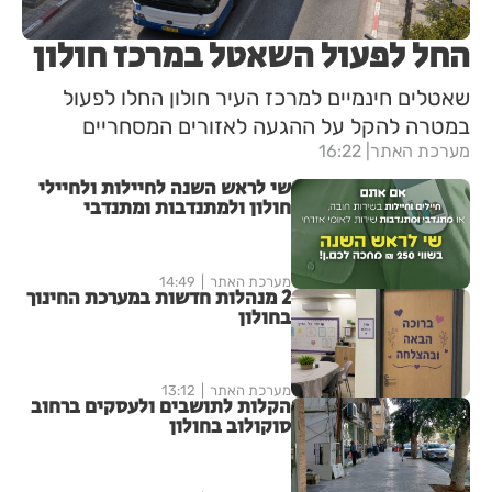
החל לפעול השאטל במרכז חולון
שאטלים חינמיים למרכז העיר חולון החלו לפעול
במטרה להקל על ההגעה לאזורים המסחריים
מערכת האתר
16:22
שי לראש השנה לחיילות ולחיילי
חולון ולמתנדבות ומתנדבי
השירות הלאומי-אזרחי
מערכת האתר
14:49
2 מנהלות חדשות במערכת החינוך
בחולון
מערכת האתר
13:12
הקלות לתושבים ולעסקים ברחוב
סוקולוב בחולון