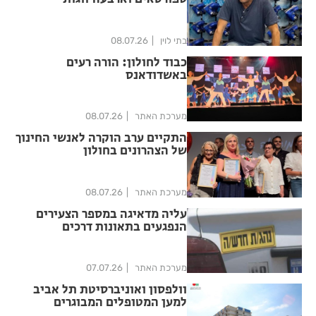
שהתחתנו: הסיפור שמאחורי היכל
הקרח חולון
בתי לוין
08.07.26
כבוד לחולון: הורה רעים
באשדודאנס
מערכת האתר
08.07.26
התקיים ערב הוקרה לאנשי החינוך
של הצהרונים בחולון
מערכת האתר
08.07.26
עליה מדאיגה במספר הצעירים
הנפגעים בתאונות דרכים
מערכת האתר
07.07.26
וולפסון ואוניברסיטת תל אביב
למען המטופלים המבוגרים