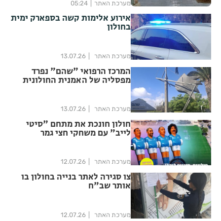
מערכת האתר
05:24
אירוע אלימות קשה בספארק ימית
בחולון
מערכת האתר
13.07.26
המרכז הרפואי "שהם" נפרד
מפסליה של האמנית החולונית
שלומית אברבוך
מערכת האתר
13.07.26
חולון חונכת את מתחם "סיטי
לייב" עם משחקי חצי גמר
המונדיאל
מערכת האתר
12.07.26
צו סגירה לאתר בנייה בחולון בו
אותר שב"ח
מערכת האתר
12.07.26