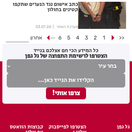
כתב אישום נגד הנערים שתקפו
קטינים בחולון
מערכת האתר
03.07.26
...
<<
1
2
3
4
5
6
אחרון
כל המידע הכי חם אצלכם בנייד
הצטרפו לרשימת התפוצה של גל גפן
גל גפן
הצטרפו לפייסבוק
קבוצות הוואטס