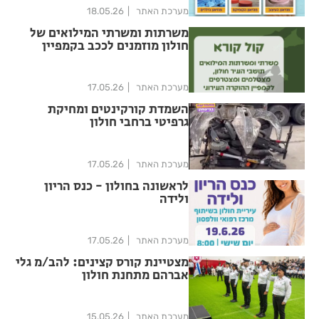
מערכת האתר
18.05.26
משרתות ומשרתי המילואים של
חולון מוזמנים לככב בקמפיין
הוקרה
מערכת האתר
17.05.26
השמדת קורקינטים ומחיקת
גרפיטי ברחבי חולון
מערכת האתר
17.05.26
לראשונה בחולון - כנס הריון
ולידה
מערכת האתר
17.05.26
מצטיינת קורס קצינים: להב/מ גלי
אברהם מתחנת חולון
מערכת האתר
15.05.26