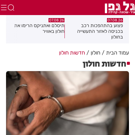
.26
07.08.26
07.08.26
מה
פצוע בהתהפכות רכב
תיסלם ואתניקס הרימו את
פצו
בכניסה לאזור התעשייה
חולון באוויר
חולו
בחולון
עמוד הבית
חולון
חדשות חולון
חדשות חולון