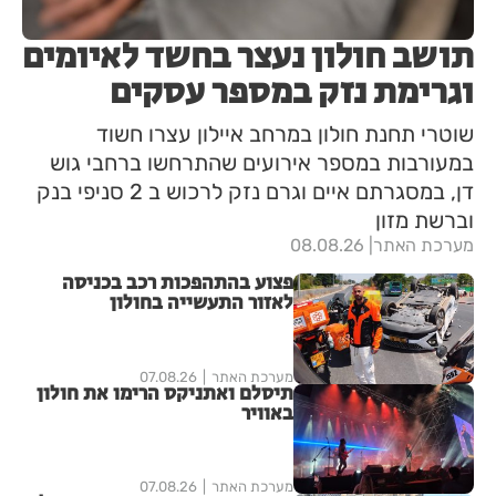
תושב חולון נעצר בחשד לאיומים
וגרימת נזק במספר עסקים
שוטרי תחנת חולון במרחב איילון עצרו חשוד
במעורבות במספר אירועים שהתרחשו ברחבי גוש
דן, במסגרתם איים וגרם נזק לרכוש ב 2 סניפי בנק
וברשת מזון
מערכת האתר
08.08.26
פצוע בהתהפכות רכב בכניסה
לאזור התעשייה בחולון
מערכת האתר
07.08.26
תיסלם ואתניקס הרימו את חולון
באוויר
מערכת האתר
07.08.26