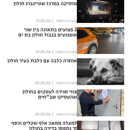
מוסיקה במרכז שטיינברג חולון
מערכת האתר
21.05.26
2 פצועים בתאונה בין שני
אופנועים בגבול חולון בת ים
מערכת האתר
21.05.26
אותרה כלבה עם כלבת בעיר חולון
מערכת האתר
20.05.26
צווי סגירה לעסקים בחולון
שהעסיקו שב"חים
מערכת האתר
20.05.26
למעלה ממאה אלף שקלים וכסף
זר נתפסו בדירה בחולון