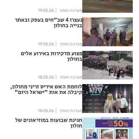
מערכת האתר
19.05.26
נעצרו 4 שב"חים בעסק ובאתר
בנייה בחולון
מערכת האתר
19.05.26
פצוע מדקירות באירוע אלים
בחולון
מערכת האתר
18.05.26
לוחמת האש איריס זריני מחולון,
קיבלה את אות "ישראל היום"
מערכת האתר
18.05.26
חגיגת שבועות במוזיאונים של
חולון