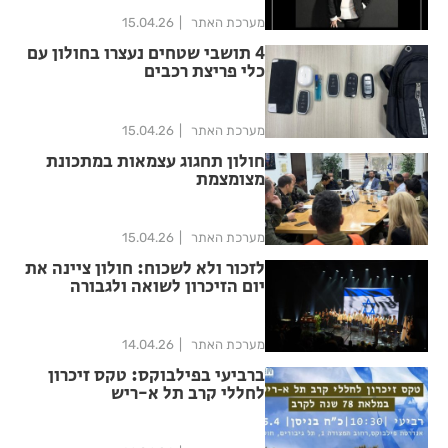
מערכת האתר
15.04.26
4 תושבי שטחים נעצרו בחולון עם
כלי פריצת רכבים
מערכת האתר
15.04.26
חולון תחגוג עצמאות במתכונת
מצומצמת
מערכת האתר
15.04.26
לזכור ולא לשכוח: חולון ציינה את
יום הזיכרון לשואה ולגבורה
מערכת האתר
14.04.26
ברביעי בפילבוקס: טקס זיכרון
לחללי קרב תל א-ריש