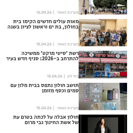
מערכת האתר
16.04.26
מאות עולים חדשים הקימו בית
בחולון, בת ים וראשון לציון בשנה
האחרונה
מערכת האתר
15.04.26
רשת 'סיטי מרקט' ממשיכה
להתרחב ב-2026: סניף חדש בעיר
חולון בקונספט חדשני בהשקעה
של 4 מיליון ₪
בתי לוין
15.04.26
תושב חולון נתפס בבית מלון עם
סמים וכסף מזומן
מערכת האתר
15.04.26
חולון אבלה על לכתה בטרם עת
של אשת החינוך גבי מרום