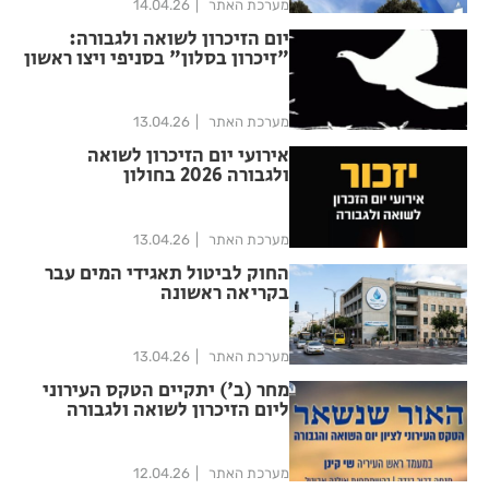
מערכת האתר
14.04.26
יום הזיכרון לשואה ולגבורה:
"זיכרון בסלון" בסניפי ויצו ראשון
לציון וחולון
מערכת האתר
13.04.26
אירועי יום הזיכרון לשואה
ולגבורה 2026 בחולון
מערכת האתר
13.04.26
החוק לביטול תאגידי המים עבר
בקריאה ראשונה
מערכת האתר
13.04.26
מחר (ב') יתקיים הטקס העירוני
ליום הזיכרון לשואה ולגבורה
בחולון
מערכת האתר
12.04.26