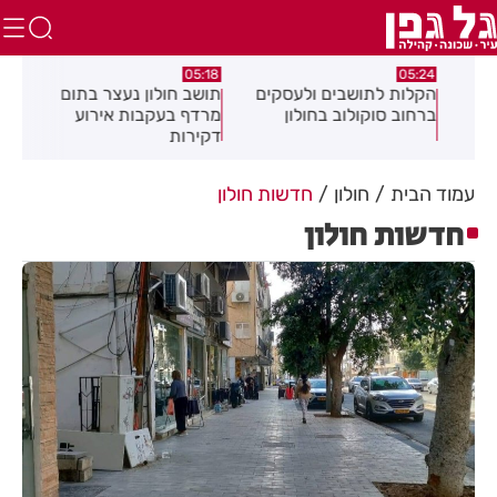
.26
05:18
05:24
צה
הקלות לתושבים ולעסקים
תושב חולון נעצר בתום
תוש
ברחוב סוקולוב בחולון
מרדף בעקבות אירוע
לאי
דקירות
עסק
עמוד הבית
חולון
חדשות חולון
חדשות חולון