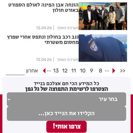
הונחה אבן הפינה לאולם הספורט
באורט חולון
מערכת האתר
12.04.26
גנב רכב בחולון ונתפס אחרי שפרץ
מחסום משטרתי
מערכת האתר
12.04.26
...
...
<<
8
9
10
11
12
13
אחרון
כל המידע הכי חם אצלכם בנייד
הצטרפו לרשימת התפוצה של גל גפן