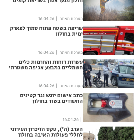
חולון מנעו אסון בשריפת קוצים
מערכת האתר
16.04.26
שריפה בשטח פתוח סמוך לפארק
ימית בחולון
מערכת האתר
16.04.26
עשרות דוחות והחרמות כלים
חשמליים במבצע אכיפה משטרתי
בחולון
מערכת האתר
16.04.26
כתב אישום יוגש נגד קטינים
החשודים בשוד בחולון
16.04.26
הערב (ה'), טקס הזיכרון העירוני
לחללי פעולות האיבה בחולון