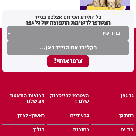
מערכת האתר
06.08.26
כל המידע הכי חם אצלכם בנייד
הצטרפו לרשימת התפוצה של גל גפן
גל גפן
הצטרפו לפייסבוק
קבוצות הוואטס
שלנו :
אפ שלנו
רמת גן
גבעתיים
ראשון-לציון
בת ים
רחובות
חולון