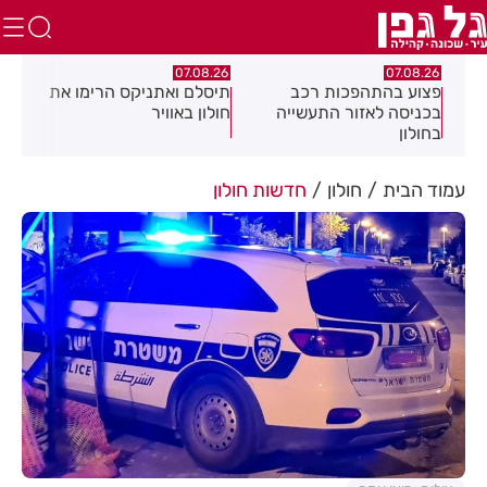
.26
07.08.26
07.08.26
מה
פצוע בהתהפכות רכב
תיסלם ואתניקס הרימו את
פצו
בכניסה לאזור התעשייה
חולון באוויר
חול
בחולון
עמוד הבית
חולון
חדשות חולון