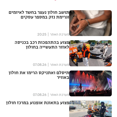
תושב חולון נעצר בחשד לאיומים
וגרימת נזק במספר עסקים
מערכת האתר
20:25
פצוע בהתהפכות רכב בכניסה
לאזור התעשייה בחולון
מערכת האתר
07.08.26
תיסלם ואתניקס הרימו את חולון
באוויר
מערכת האתר
07.08.26
פצוע בתאונת אופנוע במרכז חולון