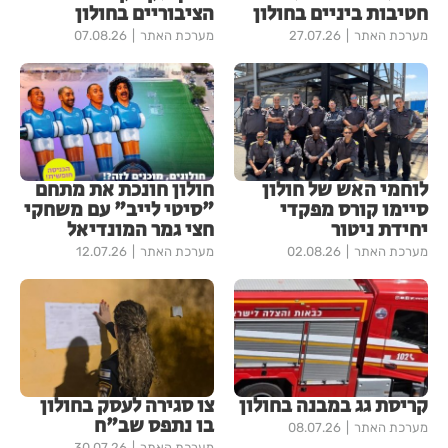
חטיבות ביניים בחולון
הציבוריים בחולון
מערכת האתר
27.07.26
מערכת האתר
07.08.26
לוחמי האש של חולון
חולון חונכת את מתחם
סיימו קורס מפקדי
"סיטי לייב" עם משחקי
יחידת ניטור
חצי גמר המונדיאל
מערכת האתר
02.08.26
מערכת האתר
12.07.26
קריסת גג במבנה בחולון
צו סגירה לעסק בחולון
בו נתפס שב"ח
מערכת האתר
08.07.26
מערכת האתר
30.07.26