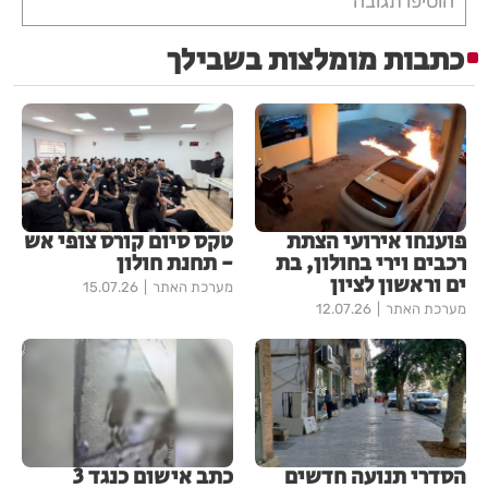
הוסיפו תגובה
כתבות מומלצות בשבילך
פוענחו אירועי הצתת
טקס סיום קורס צופי אש
רכבים וירי בחולון, בת
- תחנת חולון
ים וראשון לציון
מערכת האתר
15.07.26
מערכת האתר
12.07.26
הסדרי תנועה חדשים
כתב אישום כנגד 3