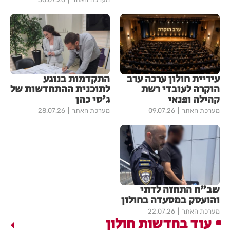
עיריית חולון ערכה ערב
התקדמות בנוגע
הוקרה לעובדי רשת
לתוכנית ההתחדשות של
קהילה ופנאי
ג'סי כהן
מערכת האתר
09.07.26
מערכת האתר
28.07.26
שב"ח התחזה לדתי
והועסק במסעדה בחולון
מערכת האתר
22.07.26
עוד בחדשות חולון