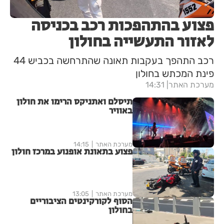
פצוע בהתהפכות רכב בכניסה
לאזור התעשייה בחולון
רכב התהפך בעקבות תאונה שהתרחשה בכביש 44
פינת המכתש בחולון
מערכת האתר
14:31
תיסלם ואתניקס הרימו את חולון
באוויר
מערכת האתר
14:15
פצוע בתאונת אופנוע במרכז חולון
מערכת האתר
13:05
הסוף לקורקינטים הציבוריים
בחולון