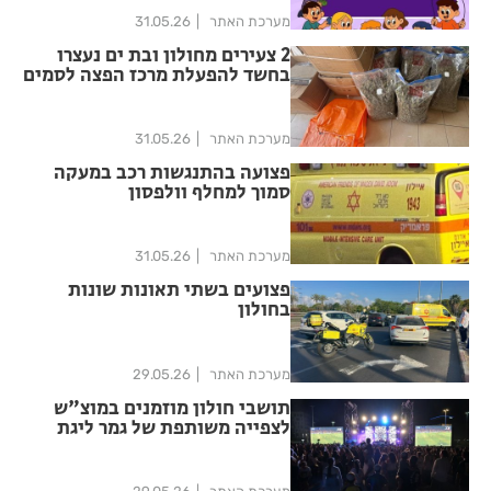
מערכת האתר
31.05.26
2 צעירים מחולון ובת ים נעצרו
בחשד להפעלת מרכז הפצה לסמים
מערכת האתר
31.05.26
פצועה בהתנגשות רכב במעקה
סמוך למחלף וולפסון
מערכת האתר
31.05.26
פצועים בשתי תאונות שונות
בחולון
מערכת האתר
29.05.26
תושבי חולון מוזמנים במוצ"ש
לצפייה משותפת של גמר ליגת
האלופות