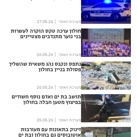
מערכת האתר
27.05.26
חולון ערכה טקס הוקרה לעשרות
בני נוער מתנדבים מצטיינים
מערכת האתר
26.05.26
נתפס ונקנס נהג משאית שהשליך
פסולת בניין בחולון
מערכת האתר
26.05.26
תושב בת ים ואדם נוסף חשודים
בפיצוץ מטען חבלה בחולון
מערכת האתר
25.05.26
זינוק בתאונות עם מעורבות
אוטובוסים גם בחולון ובת ים