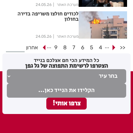
מערכת האתר
24.05.26
לכודים חולצו משריפה בדירה
בחולון
מערכת האתר
24.05.26
...
...
<<
4
5
6
7
8
9
אחרון
כל המידע הכי חם אצלכם בנייד
הצטרפו לרשימת התפוצה של גל גפן