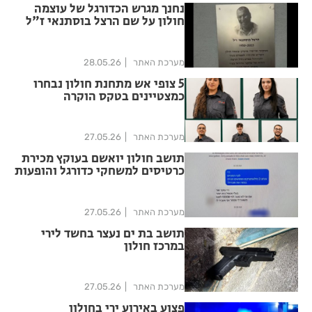
נחנך מגרש הכדורגל של עוצמה
חולון על שם הרצל בוסתנאי ז"ל
מערכת האתר
28.05.26
5 צופי אש מתחנת חולון נבחרו
כמצטיינים בטקס הוקרה
למתנדבים
מערכת האתר
27.05.26
תושב חולון יואשם בעוקץ מכירת
כרטיסים למשחקי כדורגל והופעות
מערכת האתר
27.05.26
תושב בת ים נעצר בחשד לירי
במרכז חולון
מערכת האתר
27.05.26
פצוע באירוע ירי בחולון