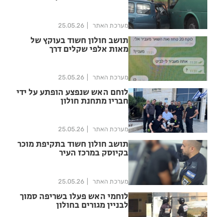
מערכת האתר
25.05.26
תושב חולון חשוד בעוקץ של
מאות אלפי שקלים דרך
אפליקציית "ביט"
מערכת האתר
25.05.26
לוחם האש שנפצע הופתע על ידי
חבריו מתחנת חולון
מערכת האתר
25.05.26
תושב חולון חשוד בתקיפת מוכר
בקיוסק במרכז העיר
מערכת האתר
25.05.26
לוחמי האש פעלו בשריפה סמוך
לבניין מגורים בחולון