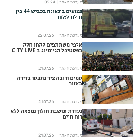
מערכת האתר
05:24
פצועים בתאונה בכביש 44 בין
חולון לאזור
מערכת האתר
22.07.26
אלפי משתתפים לקחו חלק
בפסטיבל הגיימינג ב CITY LIVE
חולון
מערכת האתר
21.07.26
סמים ורובה ציד נתפסו בדירה
באזור
מערכת האתר
21.07.26
נעדרת תושבת חולון נמצאה ללא
רוח חיים
מערכת האתר
21.07.26