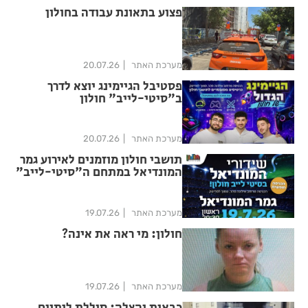
פצוע בתאונת עבודה בחולון
מערכת האתר
20.07.26
פסטיבל הגיימינג יוצא לדרך
ב"סיטי-לייב" חולון
מערכת האתר
20.07.26
תושבי חולון מוזמנים לאירוע גמר
המונדיאל במתחם ה"סיטי-לייב"
מערכת האתר
19.07.26
חולון: מי ראה את אינה?
מערכת האתר
19.07.26