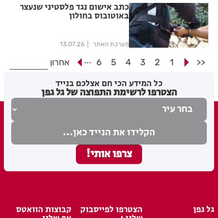
כתב אישום נגד פלסטיני שנעצר
באוטובוס בחולון
מערכת האתר
13.07.26
...
<<
1
2
3
4
5
6
אחרון
כל המידע הכי חם אצלכם בנייד
הצטרפו לרשימת התפוצה של גל גפן
גל גפן
הצטרפו לפייסבוק
קבוצות הוואטס