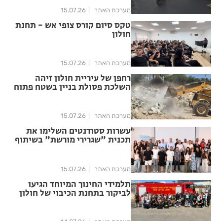
מערכת האתר
15.07.26
טקס סיום קורס צופי אש - תחנת
חולון
מערכת האתר
15.07.26
רחפן של עיריית חולון זיהה
השלכת פסולת בניין בשטח פתוח
מערכת האתר
15.07.26
עשרות סטודנטים השלימו את
תכנית "שגרירי מורשת" בשיתוף
HIT חולון
מערכת האתר
15.07.26
תלמידי החינוך המיוחד הגיעו
לביקור בתחנת הכיבוי של חולון