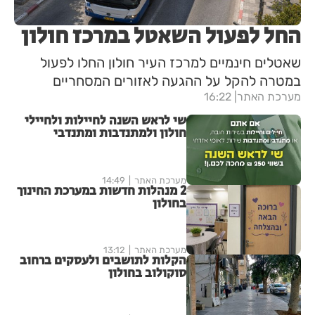
החל לפעול השאטל במרכז חולון
שאטלים חינמיים למרכז העיר חולון החלו לפעול
במטרה להקל על ההגעה לאזורים המסחריים
מערכת האתר
16:22
שי לראש השנה לחיילות ולחיילי
חולון ולמתנדבות ומתנדבי
השירות הלאומי-אזרחי
מערכת האתר
14:49
2 מנהלות חדשות במערכת החינוך
בחולון
מערכת האתר
13:12
הקלות לתושבים ולעסקים ברחוב
סוקולוב בחולון