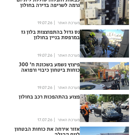
כבאות והצלה: סוללת ליתיום
גרמה לשריפה בדירה בחולון
מערכת האתר
19.07.26
נס גדול בהתפוצצות בלון גז
במרפסת בניין בחולון
מערכת האתר
19.07.26
פיצוץ נשמע בשכונת ח' 300
כוחות ביטחון כיבוי ורפואה
במקום
מערכת האתר
19.07.26
פצוע בהתהפכות רכב בחולון
מערכת האתר
17.07.26
אזור אירחה את כוחות הבטחון
ליום קהילה