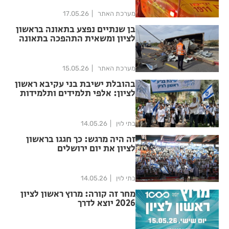
מערכת האתר
17.05.26
בן שנתיים נפצע בתאונה בראשון
לציון ומשאית התהפכה בתאונה
נוספת
מערכת האתר
15.05.26
בהובלת ישיבת בני עקיבא ראשון
לציון: אלפי תלמידים ותלמידות
חגגו את יום ירושלים ברחובות
העיר
בתי לוין
14.05.26
זה היה מרגש: כך חגגו בראשון
לציון את יום ירושלים
בתי לוין
14.05.26
מחר זה קורה: מרוץ ראשון לציון
2026 יוצא לדרך