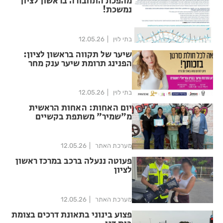
מהפכת התחבורה בראשון לציון
נמשכת!
בתי לוין
12.05.26
שיער של תקווה בראשון לציון:
הפנינג תרומת שיער ענק מחר
בקניון עזריאלי ראשונים
בתי לוין
12.05.26
יום האחות: האחות הראשית
מ"שמיר" משתפת בקשיים
ובאתגרים בזמן המלחמה ובשגרה
מערכת האתר
12.05.26
פעוטה ננעלה ברכב במרכז ראשון
לציון
מערכת האתר
12.05.26
פצוע בינוני בתאונת דרכים בצומת