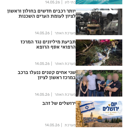
בתי לוין
14.05.26
יותר רכבים חדשים בחולון וראשון
לציון לעומת הערים השכנות
מערכת האתר
14.05.26
תביעת מיליונים נגד המרכז
הרפואי אסף הרופא
מערכת האתר
14.05.26
שני אחים קטנים ננעלו ברכב
במרכז ראשון לציון
מערכת האתר
14.05.26
ירושלים של זהב
מערכת
14.05.26