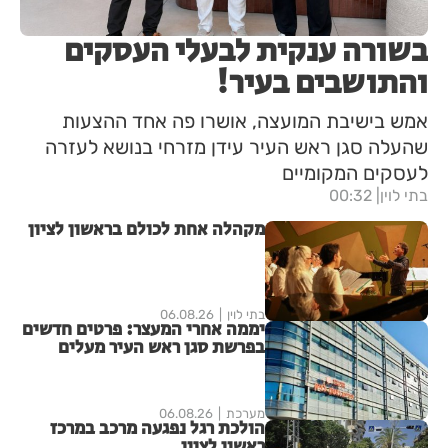
בשורה ענקית לבעלי העסקים
והתושבים בעיר!
אמש בישיבת המועצה, אושרו פה אחד ההצעות
שהעלה סגן ראש העיר עידן מזרחי בנושא לעזרה
לעסקים המקומיים
בתי לוין
00:32
מקהלה אחת לכולם בראשון לציון
בתי לוין
06.08.26
יממה אחרי המעצר: פרטים חדשים
בפרשת סגן ראש העיר מעלים
סימני שאלה
מערכת
06.08.26
הולכת רגל נפגעה מרכב במרכז
ראשון לציון