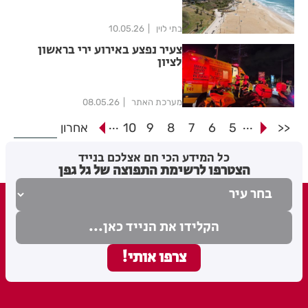
לטיפול באירוע זיהום חופים בחוף
הכחול בעיר
בתי לוין
10.05.26
צעיר נפצע באירוע ירי בראשון
לציון
מערכת האתר
08.05.26
...
...
<<
5
6
7
8
9
10
אחרון
כל המידע הכי חם אצלכם בנייד
הצטרפו לרשימת התפוצה של גל גפן