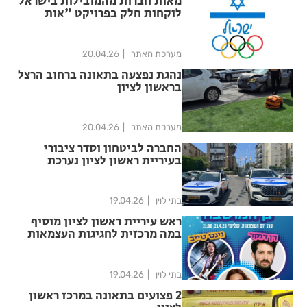
מאות חברות מהמובילות בישראל
לוקחות חלק בפרויקט "אות
זיכרון"
מערכת האתר
20.04.26
נהגת נפצעה בתאונה ברחוב הרצל
בראשון לציון
מערכת האתר
20.04.26
החברה לביטחון וסדר ציבורי
בעיריית ראשון לציון נערכת
לאירועי יום הזיכרון ויום
העצמאות תשפ"ו
בתי לוין
19.04.26
ראש עיריית ראשון לציון מוסיף
במה מרכזית לחגיגות העצמאות
בעקבות פניות התושבים
בתי לוין
19.04.26
2 פצועים בתאונה במרכז ראשון