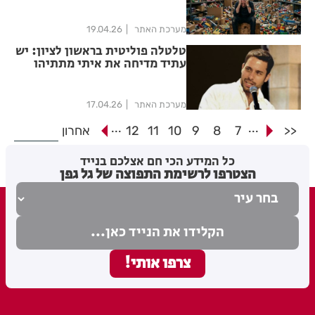
פושט הרגל
מערכת האתר
19.04.26
טלטלה פוליטית בראשון לציון: יש
עתיד מדיחה את איתי מתתיהו
מערכת האתר
17.04.26
...
...
<<
7
8
9
10
11
12
אחרון
כל המידע הכי חם אצלכם בנייד
הצטרפו לרשימת התפוצה של גל גפן