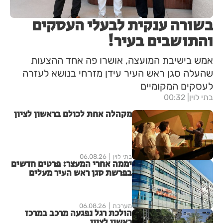
בשורה ענקית לבעלי העסקים
והתושבים בעיר!
אמש בישיבת המועצה, אושרו פה אחד ההצעות
שהעלה סגן ראש העיר עידן מזרחי בנושא לעזרה
לעסקים המקומיים
בתי לוין
00:32
מקהלה אחת לכולם בראשון לציון
בתי לוין
06.08.26
יממה אחרי המעצר: פרטים חדשים
בפרשת סגן ראש העיר מעלים
סימני שאלה
מערכת
06.08.26
הולכת רגל נפגעה מרכב במרכז
ראשון לציון