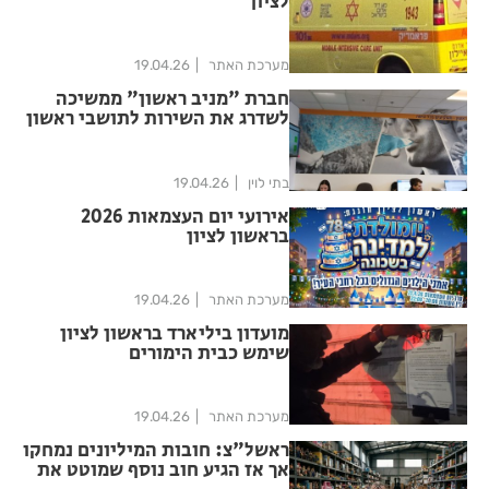
לציון
מערכת האתר
19.04.26
חברת "מניב ראשון" ממשיכה
לשדרג את השירות לתושבי ראשון
לציון: מוקד שירות הלקוחות
החדש עלה לאוויר
בתי לוין
19.04.26
אירועי יום העצמאות 2026
בראשון לציון
מערכת האתר
19.04.26
מועדון ביליארד בראשון לציון
שימש כבית הימורים
מערכת האתר
19.04.26
ראשל"צ: חובות המיליונים נמחקו
אך אז הגיע חוב נוסף שמוטט את