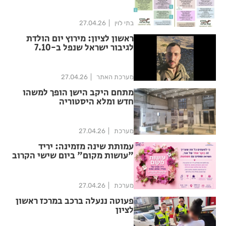
לכל התושבים
בתי לוין
27.04.26
ראשון לציון: מירוץ יום הולדת
לגיבור ישראל שנפל ב-7.10
מערכת האתר
27.04.26
מתחם היקב הישן הופך למשהו
חדש ומלא היסטוריה
מערכת
27.04.26
עמותת שינה מזמינה: יריד
"עושות מקום" ביום שישי הקרוב
מערכת
27.04.26
פעוטה ננעלה ברכב במרכז ראשון
לציון