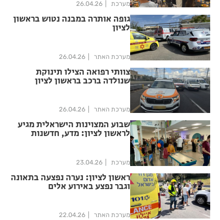
מערכת
26.04.26
גופה אותרה במבנה נטוש בראשון
לציון
מערכת האתר
26.04.26
צוותי רפואה הצילו תינוקת
שנולדה ברכב בראשון לציון
מערכת האתר
26.04.26
שבוע המצוינות הישראלית מגיע
לראשון לציון: מדע, חדשנות
ויזמות בעיר
מערכת
23.04.26
ראשון לציון: נערה נפצעה בתאונה
וגבר נפצע באירוע אלים
מערכת האתר
22.04.26