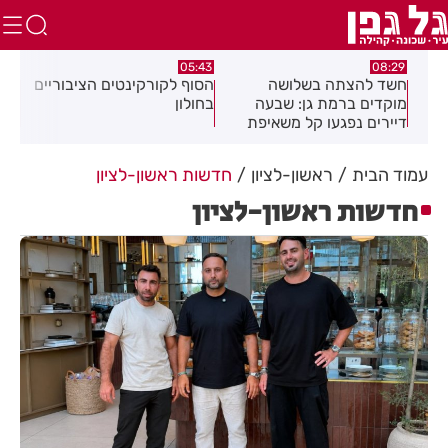
.26
00:32
05:43
הסוף לקורקינטים הציבוריים
בשורה ענקית לבעלי
תוש
בחולון
העסקים והתושבים בעיר!
לאו
18
עמוד הבית
ראשון-לציון
חדשות ראשון-לציון
חדשות ראשון-לציון