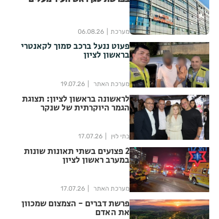
סימני שאלה
מערכת
06.08.26
פעוט ננעל ברכב סמוך לקאנטרי
בראשון לציון
מערכת האתר
19.07.26
לראשונה בראשון לציון: תצוגת
הגמר היוקרתית של שנקר
התקיימה במוזיאון קמפוס
הפניקס
בתי לוין
17.07.26
2 פצועים בשתי תאונות שונות
במערב ראשון לציון
מערכת האתר
17.07.26
פרשת דברים - הצמצום שמכוון
את האדם