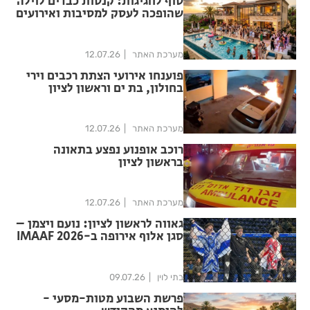
סוף לחגיגות: קנסות כבדים לוילה
שהופכה לעסק למסיבות ואירועים
בראשון לציון
מערכת האתר
12.07.26
פוענחו אירועי הצתת רכבים וירי
בחולון, בת ים וראשון לציון
מערכת האתר
12.07.26
רוכב אופנוע נפצע בתאונה
בראשון לציון
מערכת האתר
12.07.26
גאווה לראשון לציון: נועם ויצמן –
סגן אלוף אירופה ב-IMAAF 2026
בתי לוין
09.07.26
פרשת השבוע מטות-מסעי -