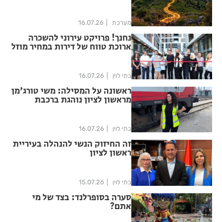
מערכת
16.07.26
נחנך! פרויקט עירוני להשכרה
ארוכת טווח של דירות במחיר מוזל
בתי לוין
16.07.26
ראשונה על המסילה: משי טורג'מן
מראשון לציון נוהגת ברכבת
ישראל
בתי לוין
16.07.26
זה החיזוק הנשי להנהלה בעיריית
ראשון לציון
בתי לוין
15.07.26
סערה בסופרלנד: בצד של מי
אתם?