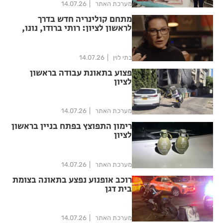
מערכת האתר
14.07.26
מתחם קולינריה חדש בדרך
לראשון לציון: רותי ברודו, נונו,
ג'ירף וקופי בר יגיעו למתחם
האלף
בתי לוין
14.07.26
פצוע בתאונת עבודה בראשון
לציון
מערכת האתר
14.07.26
רימון התפוצץ בפתח בניין בראשון
לציון
מערכת האתר
14.07.26
רוכב אופנוע נפצע בתאונה בצומת
בית דגן
מערכת האתר
14.07.26