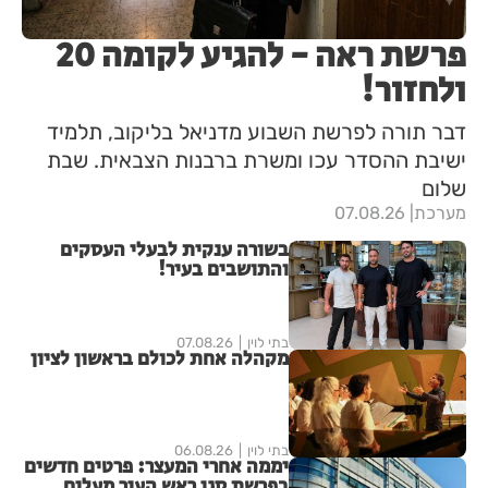
פרשת ראה - להגיע לקומה 20
ולחזור!
דבר תורה לפרשת השבוע מדניאל בליקוב, תלמיד
ישיבת ההסדר עכו ומשרת ברבנות הצבאית. שבת
שלום
מערכת
07.08.26
בשורה ענקית לבעלי העסקים
והתושבים בעיר!
בתי לוין
07.08.26
מקהלה אחת לכולם בראשון לציון
בתי לוין
06.08.26
יממה אחרי המעצר: פרטים חדשים
בפרשת סגן ראש העיר מעלים