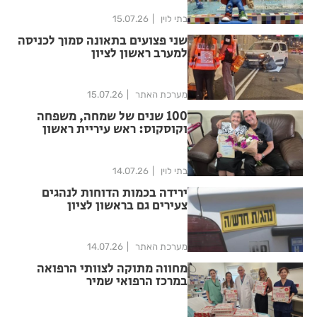
בתי לוין
15.07.26
שני פצועים בתאונה סמוך לכניסה
למערב ראשון לציון
מערכת האתר
15.07.26
100 שנים של שמחה, משפחה
וקוסקוס: ראש עיריית ראשון
לציון חגג עם אניטה אסרף את יום
הולדתה המאה
בתי לוין
14.07.26
ירידה בכמות הדוחות לנהגים
צעירים גם בראשון לציון
מערכת האתר
14.07.26
מחווה מתוקה לצוותי הרפואה
במרכז הרפואי שמיר