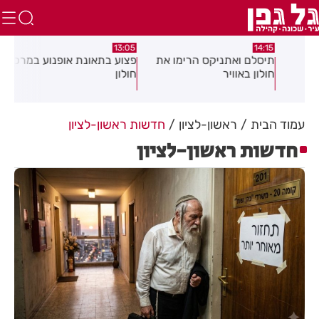
:58
13:05
14:15
תיסלם ואתניקס הרימו את
פצוע בתאונת אופנוע במרכז
גופ
חולון באוויר
חולון
עמוד הבית
ראשון-לציון
חדשות ראשון-לציון
חדשות ראשון-לציון