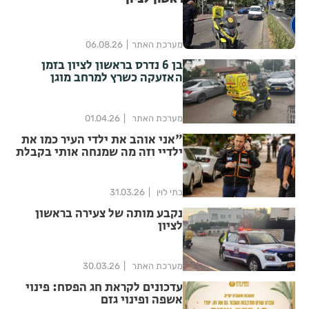
מערכת האתר
06.08.26
בן 6 נדרס בראשון לציון בזמן
האזעקה כשרץ למרחב מוגן
מערכת האתר
01.04.26
"אני אוהב את ילדי העיר כמו את
ילדיי וזה מה שמנחה אותי בקבלת
ההחלטות"
בתי לוין
31.03.26
נקבע מותה של צעירה בראשון
לציון
מערכת האתר
30.03.26
עדכונים לקראת חג הפסח: פינוי
אשפה ופינוי גזם