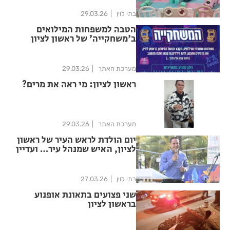
בתי לוין
29.03.26
הטבה למשפחות המילואים
ב'משחקייה' של ראשון לציון
מערכת האתר
29.03.26
ראשון לציון: מי ראה את מרים?
מערכת האתר
29.03.26
יום הולדת לראש העיר של ראשון
לציון, האיש שמנהל עיר… ועדיין
נשאר “הבחור מהשכונה”
בתי לוין
27.03.26
שני פצועים בתאונת אופנוע
בראשון לציון