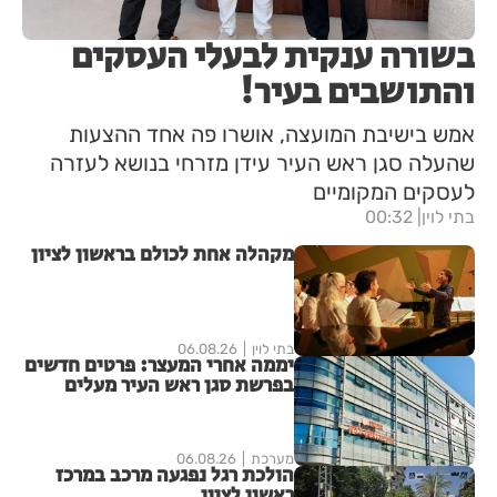
בשורה ענקית לבעלי העסקים
והתושבים בעיר!
אמש בישיבת המועצה, אושרו פה אחד ההצעות
שהעלה סגן ראש העיר עידן מזרחי בנושא לעזרה
לעסקים המקומיים
בתי לוין
00:32
מקהלה אחת לכולם בראשון לציון
בתי לוין
06.08.26
יממה אחרי המעצר: פרטים חדשים
בפרשת סגן ראש העיר מעלים
סימני שאלה
מערכת
06.08.26
הולכת רגל נפגעה מרכב במרכז
ראשון לציון