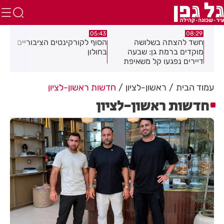
.26
00:32
05:43
הסוף לקורקינטים הציבוריים
בשורה ענקית לבעלי
תוש
בחולון
העסקים והתושבים בעיר!
לאו
18
עמוד הבית
ראשון-לציון
חדשות ראשון-לציון
חדשות ראשון-לציון