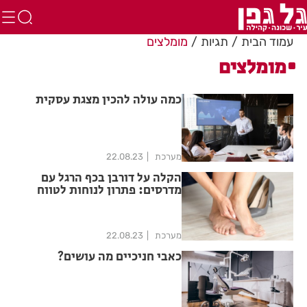
עמוד הבית
תגיות
מומלצים
מומלצים
כמה עולה להכין מצגת עסקית
מערכת
22.08.23
הקלה על דורבן בכף הרגל עם
מדרסים: פתרון לנוחות לטווח
ארוך
מערכת
22.08.23
כאבי חניכיים מה עושים?