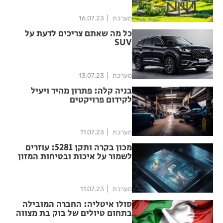
מערכת
16.07.23
כל מה שאתם צריכים לדעת על
SUV
מערכת
13.07.23
בניה קלה: פתרון מהיר ויעיל
לקידום פרויקטים
מערכת
11.07.23
מכון בקרה ותקן 5281: עוזרים
לשמור על איכות ובטיחות המזון
מערכת
11.07.23
סולו איטליה: החברה המובילה
בתחום טיולים של בוק בת מצווה