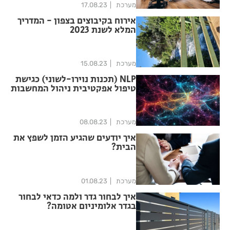
מערכת
17.08.23
אירוח בקיבוצים בצפון - המדריך
המלא לשנת 2023
מערכת
15.08.23
NLP (תכנות נוירו-לשוני) כגישת
טיפול אפקטיבית ניהול המחשבות
בצורה תקינה
מערכת
08.08.23
איך יודעים שהגיע הזמן לשפץ את
הבית?
מערכת
01.08.23
איך לבחור גדר ולמה כדאי לבחור
בגדר אלומיניום אטומה?