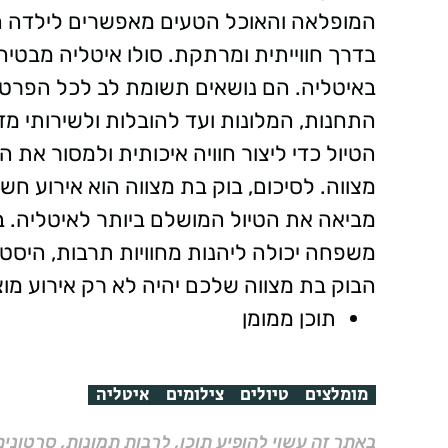
המופלאה והאוכל הטעים מאפשרים לילדה ה
בדרך חווייתית ומרתקת. סולו איטליה מבטי
באיטליה. הם נושאים תשומת לב לכל הפרטי
התחנות, המלונות ועד להובלות ולשירותי מ
הטיול כדי ליצור חוויה איכותית ולמסור את
מצווה. לסיכום, בוק בת מצווה הוא אירוע חשו
מביאה את הטיול המושלם ביותר לאיטליה. ב
משפחה יכולה ליהנות מחוויות תרבות, היסטור
הבוק בת מצווה שלכם יהיה לא רק אירוע מוצ
תוכן ממומן
מומלצים
טיולים
צילומים
איטליה
באתר זה עשוי להופיע תוכן, לרבות תמונות, סרטוני