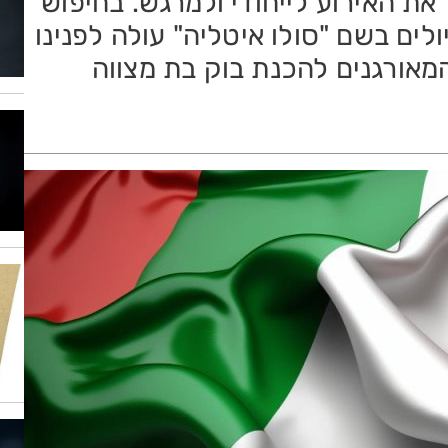
 האירוע לייחודי ולמרגש. בחיפוש
לים בשם "סולו איטליה" עולה לפנינו
מאורגנים להכנת בוק בת מצווה