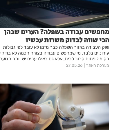
מחפשים עבודה בשפלה? הערים שבהן
הכי שווה לבדוק משרות עכשיו
שוק העבודה באזור השפלה כבר מזמן לא עובד לפי גבולות
עירוניים בלבד. מי שמחפשים עבודה בצורה חכמה לא בודקי
רק מה פתוח קרוב לבית, אלא גם באילו ערים יש יותר תנועה,
אילו תחומים מתחזקים, ואיפה הסיכוי למצוא משרה טובה
מערכת האתר
27.05.26
באמת גבוה יותר.