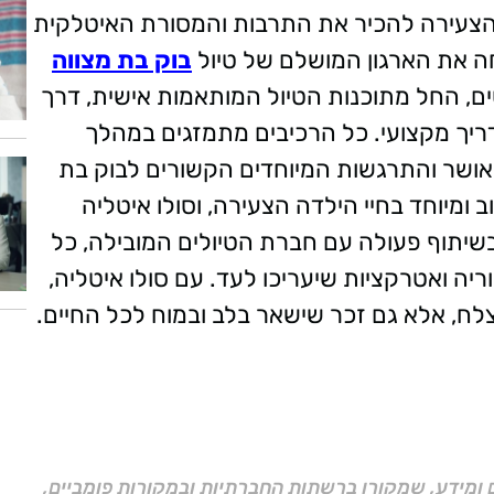
צעירה להכיר את התרבות והמסורת האיטלקית
חה את הארגון המושלם של טיול
בוק בת מצווה
ם, החל מתוכנות הטיול המותאמות אישית, דרך
דריך מקצועי. כל הרכיבים מתמזגים במהלך
 האושר והתרגשות המיוחדים הקשורים לבוק בת
ב ומיוחד בחיי הילדה הצעירה, וסולו איטליה
שיתוף פעולה עם חברת הטיולים המובילה, כל
יה ואטרקציות שיעריכו לעד. עם סולו איטליה,
לח, אלא גם זכר שישאר בלב ובמוח לכל החיים.
ם ומידע, שמקורו ברשתות החברתיות ובמקורות פומביים,