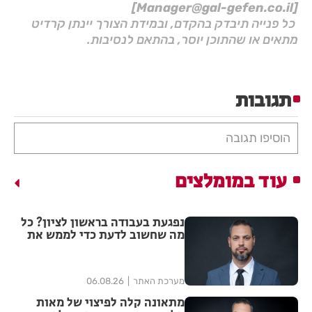
[Manager@gal-gefen.co.il]
כל פנייה תיבדק בהקדם, ובמידת הצורך יינתן קרדיט
מתאים או שהתוכן יוסר, בהתאם לנסיבות.
תגובות
הוסיפו תגובה
עוד במומלצים
נפגעת בעבודה בראשון לציון? כל
מה שחשוב לדעת כדי לממש את
הזכויות שלך
מערכת האתר
06.08.26
מתאונה קלה לפיצוי של מאות