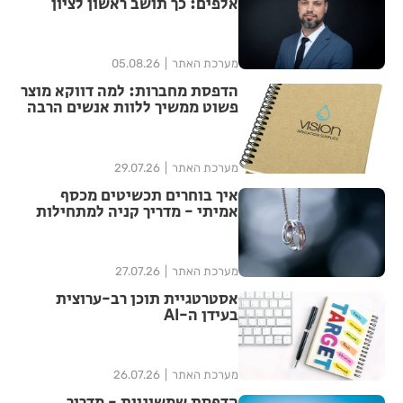
אלפים: כך תושב ראשון לציון
הצליח להגדיל יותר מפי ארבע את
הפיצוי מחברת הביטוח
מערכת האתר
05.08.26
הדפסת מחברות: למה דווקא מוצר
פשוט ממשיך ללוות אנשים הרבה
אחרי האירוע?
מערכת האתר
29.07.26
איך בוחרים תכשיטים מכסף
אמיתי - מדריך קניה למתחילות
מערכת האתר
27.07.26
אסטרטגיית תוכן רב-ערוצית
בעידן ה-AI
מערכת האתר
26.07.26