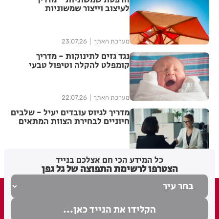
הדפסת שמשוניות - מדריך
לעיצוב וייצור שמשוניות
איכותיות
מערכת האתר
23.07.26
נגד גזים לתינוקות - מדריך
קומפלט להקלה וטיפול טבעי
מערכת האתר
22.07.26
מדריך לגיוס עובדים יעיל - שלבים
חיוניים לבחירת הצוות המתאים
מערכת האתר
21.07.26
כל המידע הכי חם אצלכם בנייד
הצטרפו לרשימת התפוצה של גל גפן