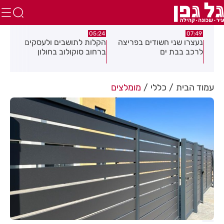
:18
05:24
07:49
נעצרו שני חשודים בפריצה
הקלות לתושבים ולעסקים
תוש
נית
לרכב בבת ים
ברחוב סוקולוב בחולון
מרד
ח
דקי
עמוד הבית
כללי
מומלצים