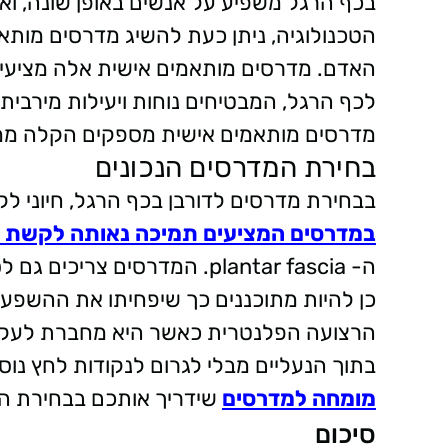
בכף הרגל משפיע על אנשים באופן שונה, ואי
הטכנולוגיה, ניתן כעת להשיג מדרסים מותא
האדם. מדרסים מותאמים אישית אלה מציעים 
לכף הרגל, המבטיחים נוחות ויעילות מירבית.
מדרסים מותאמים אישית מספקים הקלה ממוק
בחירת המדרסים הנכונים
בבחירת מדרסים לדורבן בכף הרגל, חיוני ל
במדרסים המציעים תמיכה נאותה לקשת 
ה- plantar fascia. המדרסים צ
כן להיות מתוכננים כך שיפחיתו את ההשפעה
הרצועה הפלנטרית כאשר היא מחברת לעקב.
בתוך הנעליים מבלי לגרום לנקודות לחץ נו
מומחה למדרסים
שידריך אותכם בבחירת ה
סיכום