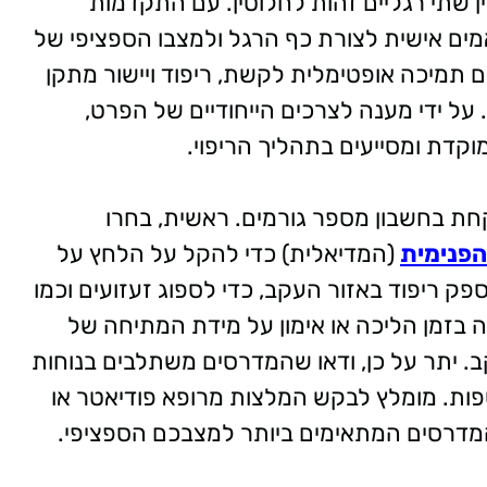
ן שתי רגליים זהות לחלוטין. עם התקדמות
מים אישית לצורת כף הרגל ולמצבו הספציפי של
תמיכה אופטימלית לקשת, ריפוד ויישור מתקן
 על ידי מענה לצרכים הייחודיים של הפרט,
דת ומסייעים בתהליך הריפוי.
קחת בחשבון מספר גורמים. ראשית, בחרו
הפנימית
(המדיאלית) כדי להקל על הלחץ על
ריכים גם לספק ריפוד באזור העקב, כדי לספוג זעזועים וכמו
 בזמן הליכה או אימון על מידת המתיחה של
 יתר על כן, ודאו שהמדרסים משתלבים בנוחות
ספות. מומלץ לבקש המלצות מרופא פודיאטר או
מדרסים המתאימים ביותר למצבכם הספציפי.