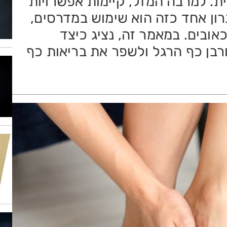
ית. למרבה המזל, קיימות אפשרויות
ון אחד כזה הוא שימוש במדרסים,
אובים. במאמר זה, נציג כיצד
רבן כף הרגל ולשפר את בריאות כף