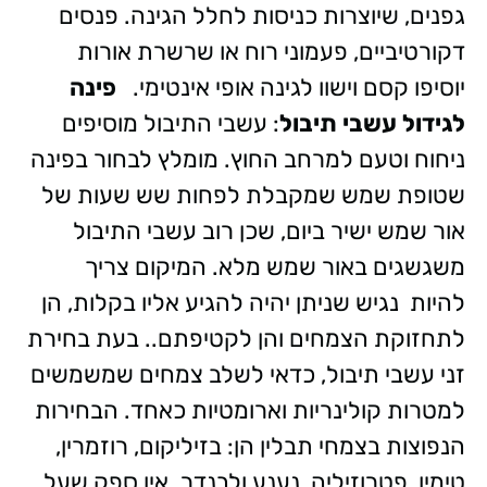
גפנים, שיוצרות כניסות לחלל הגינה. פנסים
דקורטיביים, פעמוני רוח או שרשרת אורות
יוסיפו קסם וישוו לגינה אופי אינטימי.
פינה
לגידול עשבי תיבול
: עשבי התיבול מוסיפים
ניחוח וטעם למרחב החוץ. מומלץ לבחור בפינה
שטופת שמש שמקבלת לפחות שש שעות של
אור שמש ישיר ביום, שכן רוב עשבי התיבול
משגשגים באור שמש מלא. המיקום צריך
להיות נגיש שניתן יהיה להגיע אליו בקלות, הן
לתחזוקת הצמחים והן לקטיפתם.. בעת בחירת
זני עשבי תיבול, כדאי לשלב צמחים שמשמשים
למטרות קולינריות וארומטיות כאחד. הבחירות
הנפוצות בצמחי תבלין הן: בזיליקום, רוזמרין,
טימין, פטרוזיליה, נענע ולבנדר. אין ספק שעל