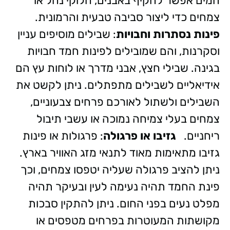
המים אפשר להקיף באבנים, חלוקי נחל או
צמחים כדי ליצור סביבה טבעית והרמונית.
פינות נסתרות וחבויות
: שבילים מוסיפים עניין
וסקרנות, והם שמובילים לפינות חמד חבויות
בגינה. שבילי חצץ, אבני מדרך או לוחות עץ הם
אידיאליים לשבילים מתפתלים. ניתן לקשט את
השבילים ולשתול לאורכם פרחים צבעוניים,
צמחים בעלי צמיחה נמוכה או עשבי תיבול
ריחניים.
גזיבו
או פרגולה
: פרגולות או פינות
גזיבו מתאימות מאוד לתנאי מזג האוויר בארץ.
ניתן להציב פרגולה שעליה יטפסו צמחים, וכך
פינת החמד תהיה נעימה לעין ובעיקר תהיה
מפלט נעים בפני החום. ניתן להתקין סבכות
מקושתות המעוטרות בפרחים מטפסים או