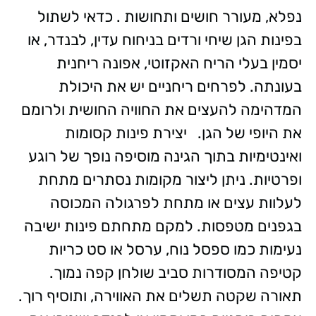
נפלא, מעורר חושים ותחושות . כדאי לשתול
בפינות הגן שיחי ורדים בניחוח עדין, לבנדר, או
יסמין בעלי הריח האקזוטי, אפונה ריחנית
בעונתה. לפרחים ריחניים יש את היכולת
המדהימה להעצים את החוויה החושית ולרומם
את היופי של הגן. יצירת פינות קסומות
ואינטימיות בתוך הגינה מוסיפה נופך של רוגע
ופרטיות. ניתן ליצור מקומות נסתרים מתחת
לעלוות עצים או מתחת לפרגולה המכוסה
בגפנים מטפסות. למקם מתחתם פינות ישיבה
נעימות כמו ספסל נוח, ערסל או סט כריות
קטיפה המסודרות סביב שולחן קפה נמוך.
תאורה שקטה תשלים את האווירה, ותוסיף רוך.