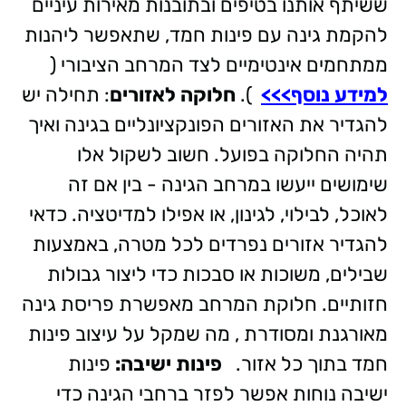
ששיתף אותנו בטיפים ובתובנות מאירות עיניים
להקמת גינה עם פינות חמד, שתאפשר ליהנות
ממתחמים אינטימיים לצד המרחב הציבורי (
למידע נוסף>>>
).
חלוקה לאזורים
: תחילה יש
להגדיר את האזורים הפונקציונליים בגינה ואיך
תהיה החלוקה בפועל. חשוב לשקול אלו
שימושים ייעשו במרחב הגינה - בין אם זה
לאוכל, לבילוי, לגינון, או אפילו למדיטציה. כדאי
להגדיר אזורים נפרדים לכל מטרה, באמצעות
שבילים, משוכות או סבכות כדי ליצור גבולות
חזותיים. חלוקת המרחב מאפשרת פריסת גינה
מאורגנת ומסודרת , מה שמקל על עיצוב פינות
חמד בתוך כל אזור.
פינות ישיבה:
פינות
ישיבה נוחות אפשר לפזר ברחבי הגינה כדי