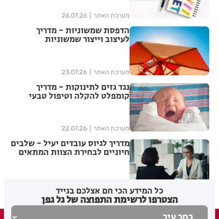
מערכת האתר
26.07.26
הדפסת שמשוניות - מדריך
לעיצוב וייצור שמשוניות
איכותיות
מערכת האתר
23.07.26
נגד גזים לתינוקות - מדריך
קומפלט להקלה וטיפול טבעי
מערכת האתר
22.07.26
מדריך לגיוס עובדים יעיל - שלבים
חיוניים לבחירת הצוות המתאים
מערכת האתר
21.07.26
כל המידע הכי חם אצלכם בנייד
הצטרפו לרשימת התפוצה של גל גפן