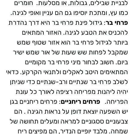
לבניית שבילים, גבולות, או מסלעות. חומרים
כמו עץ, ומתכת יוסיפו גם הם עניין ואופי לגינה.
פרחי בר
: גידול פינת פרחי בר היא דרך נהדרת
להכניס את הטבע לגינה. האזור המתאים
ביותר לגידול פרחי בר הוא אזור שטוף שמש
שמקבל לפחות שש שעות של אור שמש ישיר
ביום. חשוב לבחור מיני פרחי בר מקומיים
המתאימים היטב לאקלים ולתנאי הקרקע. כדאי
לשלב פרחי בר שנתיים ורב-שנתיים כדי שניתן
יהיה ליהנות מפריחה רציפה לאורך כל עונת
הפריחה.
פרחים ריחניים
: פרחים ריחניים בגן
יש השפעה יוצאת דופן על נראות הגינה . הם
צבעוניים ססגוניים למראה ומעלים תחושה של
שמחה. מלבד יופיים הנדיר, הם מפיצים ריח