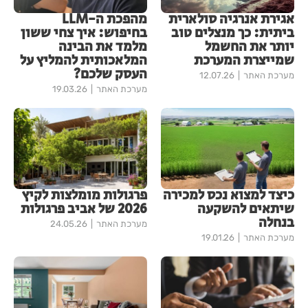
אגירת אנרגיה סולארית
מהפכת ה-LLM
ביתית: כך מנצלים טוב
בחיפוש: איך צחי ששון
יותר את החשמל
מלמד את הבינה
שמייצרת המערכת
המלאכותית להמליץ על
העסק שלכם?
מערכת האתר
12.07.26
מערכת האתר
19.03.26
כיצד למצוא נכס למכירה
פרגולות מומלצות לקיץ
שיתאים להשקעה
2026 של אביב פרגולות
בנחלה
מערכת האתר
24.05.26
מערכת האתר
19.01.26