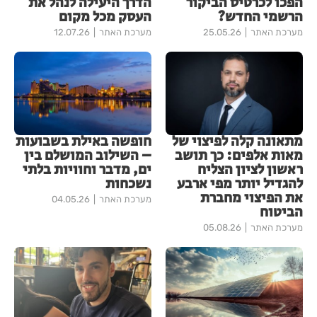
הפכו לכרטיס הביקור
הדרך היעילה לנהל את
הרשמי החדש?
העסק מכל מקום
מערכת האתר
25.05.26
מערכת האתר
12.07.26
מתאונה קלה לפיצוי של
חופשה באילת בשבועות
מאות אלפים: כך תושב
– השילוב המושלם בין
ראשון לציון הצליח
ים, מדבר וחוויות בלתי
להגדיל יותר מפי ארבע
נשכחות
את הפיצוי מחברת
מערכת האתר
04.05.26
הביטוח
מערכת האתר
05.08.26