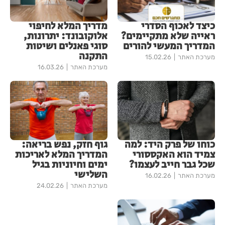
כיצד לאכוף הסדרי
מדריך המלא לחיפוי
ראייה שלא מתקיימים?
אלוקובונד: יתרונות,
המדריך המעשי להורים
סוגי פאנלים ושיטות
התקנה
מערכת האתר
15.02.26
מערכת האתר
16.03.26
כוחו של פרק היד: למה
גוף חזק, נפש בריאה:
צמיד הוא האקססורי
המדריך המלא לאריכות
שכל גבר חייב לעצמו?
ימים וחיוניות בגיל
השלישי
מערכת האתר
16.02.26
מערכת האתר
24.02.26