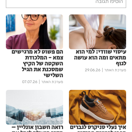
הוסיפו תגובה
עיסוי שוודי: למי הוא
הם פשוט לא מרגישים
מתאים ומה הוא עושה
צמא - המלכודת
לגוף
השקטה של הקיץ
שמסכנת את הגיל
מערכת האתר
29.06.26
השלישי
מערכת האתר
07.07.26
איך נעלי סניקרס לגברים
רואה חשבון אונליין –