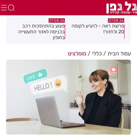
.26
07.08.26
07.08.26
פרשת ראה - להגיע לקומה
פצוע בהתהפכות רכב
תיס
ספר
20 ולחזור!
בכניסה לאזור התעשייה
חול
בחולון
עמוד הבית
כללי
מומלצים