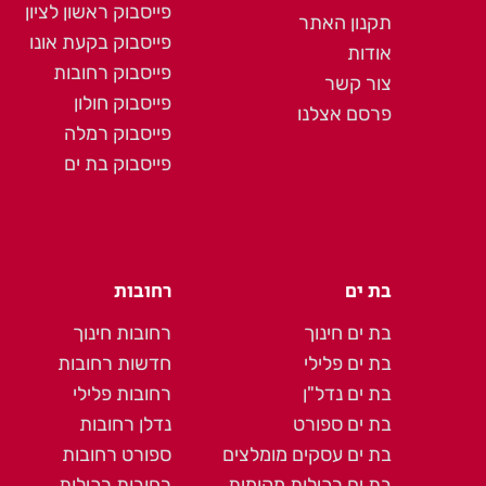
פייסבוק ראשון לציון
תקנון האתר
פייסבוק בקעת אונו
אודות
פייסבוק רחובות
צור קשר
פייסבוק חולון
פרסם אצלנו
פייסבוק רמלה
פייסבוק בת ים
בת ים
רחובות
בת ים חינוך
רחובות חינוך
בת ים פלילי
חדשות רחובות
בת ים נדל"ן
רחובות פלילי
בת ים ספורט
נדלן רחובות
בת ים עסקים מומלצים
ספורט רחובות
בת ים רכילות מקומית
רחובות רכילות