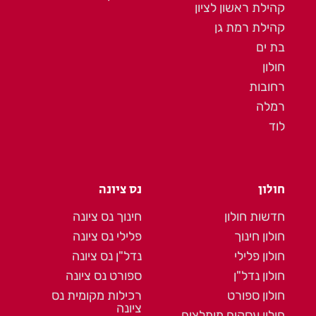
קהילת ראשון לציון
קהילת רמת גן
בת ים
חולון
רחובות
רמלה
לוד
חולון
נס ציונה
חדשות חולון
חינוך נס ציונה
חולון חינוך
פלילי נס ציונה
חולון פלילי
נדל"ן נס ציונה
חולון נדל"ן
ספורט נס ציונה
חולון ספורט
רכילות מקומית נס
ציונה
חולון עסקים מומלצים