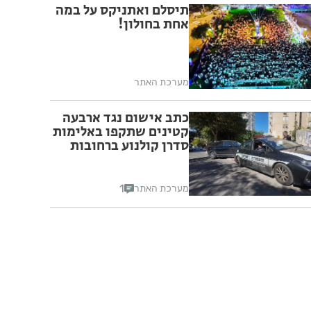
תיסלם ואתניקס על במה
אחת בחולון!
מערכת האתר
כתב אישום נגד ארבעה
קטינים שתקפו באלימות
סדרן קולנוע ברחובות
1
מערכת האתר