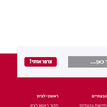
גבעתיים
ראשון-לציון
חדשות גבעתיים
חינוך ראשון לציון