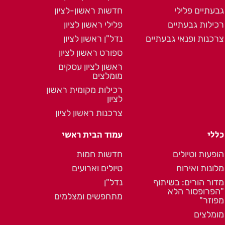
גבעתיים פלילי
חדשות ראשון-לציון
רכילות גבעתיים
פלילי ראשון לציון
צרכנות ופנאי גבעתיים
נדל"ן ראשון לציון
ספורט ראשון לציון
ראשון לציון עסקים
מומלצים
רכילות מקומית ראשון
לציון
צרכנות ראשון לציון
כללי
עמוד הבית ראשי
הופעות וטיולים
חדשות חמות
מלונות ואירוח
טיולים וארועים
מדור הורים: בשיתוף
נדל"ן
"הפרופסור הלא
מתחפשים ומצלמים
מפוזר"
מומלצים