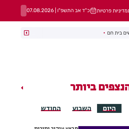
כ"ד אב התשפ"ו | 07.08.2026
מדיניות פרטיות
ם בית חם
נצפים ביותר
היום
השבוע
החודש
מבצע עיקור וסירוס