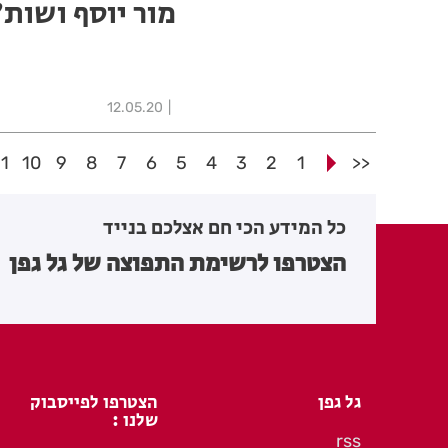
מור יוסף ושות'
12.05.20
11
10
9
8
7
6
5
4
3
2
1
<<
כל המידע הכי חם אצלכם בנייד
הצטרפו לרשימת התפוצה של גל גפן
גל גפן
הצטרפו לפייסבוק
שלנו :
rss