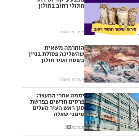
חתולי רחוב בחולון
מערכת האתר
הוחרמה משאית
שהשליכה פסולת בניין
בשטח העיר חולון
מערכת האתר
יממה אחרי המעצר:
פרטים חדשים בפרשת
סגן ראש העיר מעלים
סימני שאלה
2
מערכת