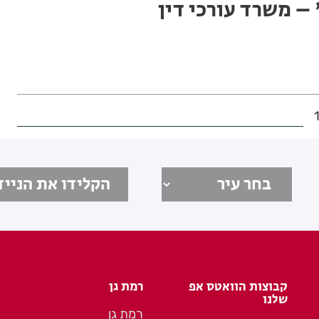
 – משרד עורכי דין
קבוצות הוואטס אפ
רמת גן
שלנו
רמת גן