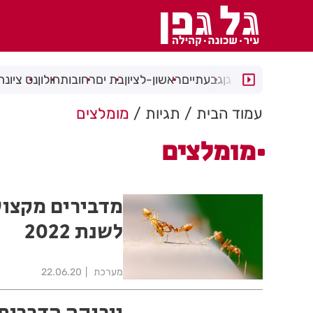
רמת גן
גבעתיים
ראשון-לציון
בת ים
רחובות
חולון
נס ציונה
עמוד הבית
תגיות
מומלצים
מומלצים
מדבירים מקצוע
לשנת 2022
מערכת
22.06.20
יוריקה הדברות 