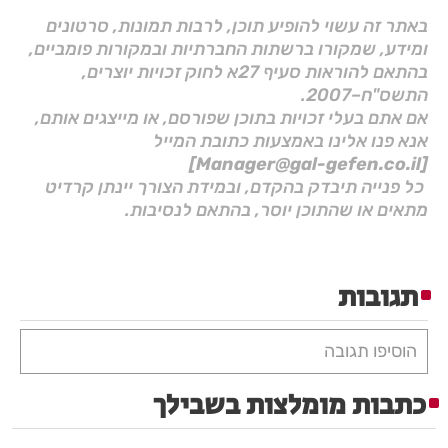
באתר זה עשוי להופיע תוכן, לרבות תמונות, סרטונים
ומידע, שמקורו ברשתות החברתיות ובמקורות פומביים,
בהתאם להוראות סעיף 27א לחוק זכויות יוצרים,
התשס"ח–2007.
אם אתם בעלי זכויות בתוכן שפורסם, או מייצגים אותם,
אנא פנו אלינו באמצעות כתובת המייל
[Manager@gal-gefen.co.il]
כל פנייה תיבדק בהקדם, ובמידת הצורך יינתן קרדיט
מתאים או שהתוכן יוסר, בהתאם לנסיבות.
תגובות
הוסיפו תגובה
כתבות מומלצות בשבילך