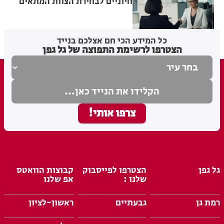
חיוניים לבחירת הצוות המתאים
מערכת האתר
21.07.26
כל המידע הכי חם אצלכם בנייד
הצטרפו לרשימת התפוצה של גל גפן
גל גפן
הצטרפו לפייסבוק
קבוצות הוואטס
שלנו :
אפ שלנו
רמת גן
גבעתיים
ראשון-לציון