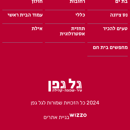
בת ים
רחובות
חולון
נס ציונה
כללי
עמוד הבית ראשי
טעים להכיר
תחזית
אילת
אסטרולוגית
מחפשים בית חם
2024 כל הזכויות שמורות לגל גפן
בניית אתרים