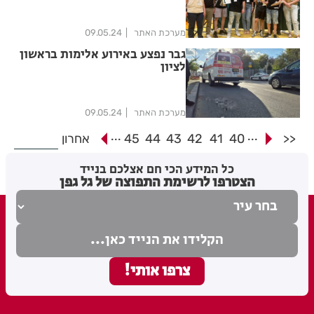
מערכת האתר
09.05.24
גבר נפצע באירוע אלימות בראשון
לציון
מערכת האתר
09.05.24
...
...
<<
40
41
42
43
44
45
אחרון
כל המידע הכי חם אצלכם בנייד
הצטרפו לרשימת התפוצה של גל גפן