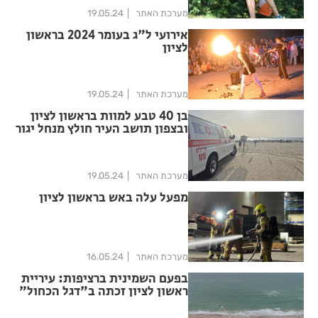
מערכת האתר
19.05.24
אירועי ל"ג בעומר 2024 בראשון
לציון
מערכת האתר
19.05.24
בן 40 טבע למוות בראשון לציון
ובצפון תושב העיר חולץ מנחל יגור
מערכת האתר
19.05.24
מפעל עלה באש בראשון לציון
מערכת האתר
16.05.24
בפעם השמינית ברציפות: עיריית
ראשון לציון זכתה ב"דגל הכחול"
– תו התקן הבינלאומי לחופים