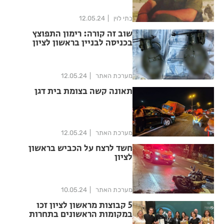
בתי לוין
12.05.24
שוב זה קורה: רימון התפוצץ
בכניסה לבניין בראשון לציון
מערכת האתר
12.05.24
תאונה קשה בצומת בית דגן
מערכת האתר
12.05.24
חשד לרצח על הכביש בראשון
לציון
מערכת האתר
10.05.24
5 קבוצות מראשון לציון זכו
במקומות הראשונים בתחרות
הרובוטיקה הארצית