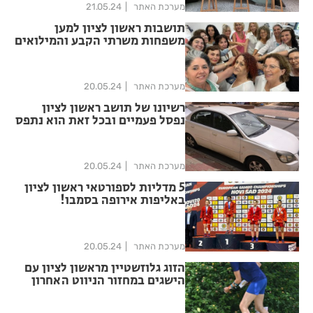
מערכת האתר
21.05.24
תושבות ראשון לציון למען
משפחות משרתי הקבע והמילואים
מערכת האתר
20.05.24
רשיונו של תושב ראשון לציון
נפסל פעמיים ובכל זאת הוא נתפס
בחולון כשהוא נוהג
מערכת האתר
20.05.24
5 מדליות לספורטאי ראשון לציון
באליפות אירופה בסמבו!
מערכת האתר
20.05.24
הזוג גלוזשטיין מראשון לציון עם
הישגים במחזור הניווט האחרון