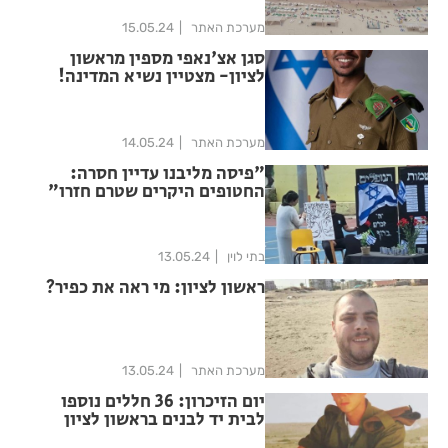
מערכת האתר
15.05.24
סגן אצ'נאפי מספין מראשון
לציון- מצטיין נשיא המדינה!
מערכת האתר
14.05.24
"פיסה מליבנו עדיין חסרה:
החטופים היקרים שטרם חזרו"
בתי לוין
13.05.24
ראשון לציון: מי ראה את כפיר?
מערכת האתר
13.05.24
יום הזיכרון: 36 חללים נוספו
לבית יד לבנים בראשון לציון