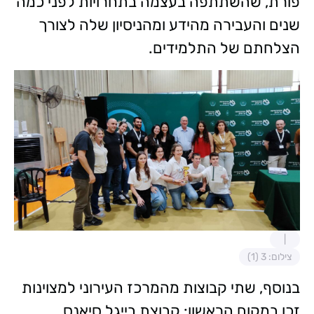
פורת, שהשתתפה בעצמה בתחרויות לפני כמה
שנים והעבירה מהידע ומהניסיון שלה לצורך
הצלחתם של התלמידים.
צילום: 3 (1)
בנוסף, שתי קבוצות מהמרכז העירוני למצוינות
זכו במקום הראשון: קבוצת בייגל סיאנס