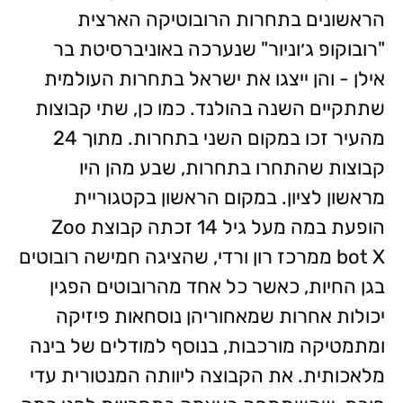
הראשונים בתחרות הרובוטיקה הארצית
"רובוקופ ג׳וניור" שנערכה באוניברסיטת בר
אילן - והן ייצגו את ישראל בתחרות העולמית
שתתקיים השנה בהולנד. כמו כן, שתי קבוצות
מהעיר זכו במקום השני בתחרות. מתוך 24
קבוצות שהתחרו בתחרות, שבע מהן היו
מראשון לציון. במקום הראשון בקטגוריית
הופעת במה מעל גיל 14 זכתה קבוצת Zoo
bot X ממרכז רון ורדי, שהציגה חמישה רובוטים
בגן החיות, כאשר כל אחד מהרובוטים הפגין
יכולות אחרות שמאחוריהן נוסחאות פיזיקה
ומתמטיקה מורכבות, בנוסף למודלים של בינה
מלאכותית. את הקבוצה ליוותה המנטורית עדי