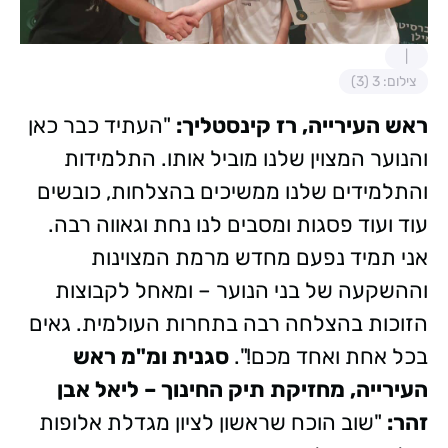
צילום: 3 (3)
ראש העירייה, רז קינסטליך:
"העתיד כבר כאן
והנוער המצוין שלנו מוביל אותו. התלמידות
והתלמידים שלנו ממשיכים בהצלחות, כובשים
עוד ועוד פסגות ומסבים לנו נחת וגאווה רבה.
אני תמיד נפעם מחדש מרמת המצוינות
וההשקעה של בני הנוער – ומאחל לקבוצות
הזוכות בהצלחה רבה בתחרות העולמית. גאים
בכל אחת ואחד מכם!".
סגנית ומ"מ ראש
העירייה, מחזיקת תיק החינוך – ליאל אבן
זהר:
"שוב הוכח שראשון לציון מגדלת אלופות