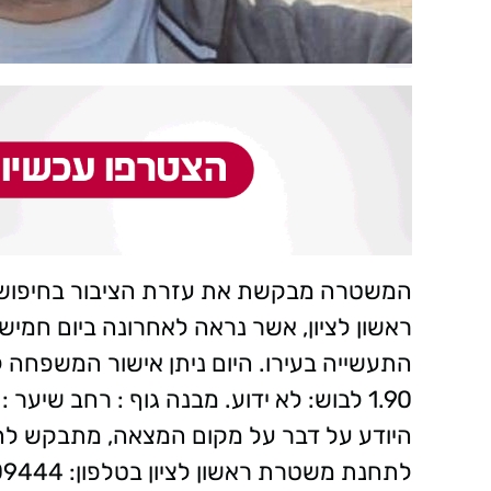
התעשייה בעירו. היום ניתן אישור המשפחה 
1.90 לבוש: לא ידוע. מבנה גוף : רחב שיער
לתחנת משטרת ראשון לציון בטלפון: 03-9609444