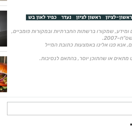
ראשון-לציון
ראשון לציון
נעדר
כפיר לאון בש
ם ומידע, שמקורו ברשתות החברתיות ובמקורות פומביים,
ם, אנא פנו אלינו באמצעות כתובת המייל
 מתאים או שהתוכן יוסר, בהתאם לנסיבות.