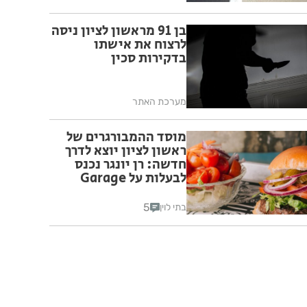
בן 91 מראשון לציון ניסה
לרצוח את אישתו
בדקירות סכין
מערכת האתר
מוסד ההמבורגרים של
ראשון לציון יוצא לדרך
חדשה: רן יונגר נכנס
לבעלות על Garage
Burger
5
בתי לוין