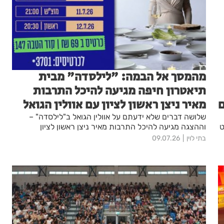
מהמסך אל הבמה: "לילסדה" מבית
תיאטרון חיפה מגיעה להיכל התרבות
מאיר ניצן ראשון לציון עם אוולין הגואל
שלושה דברים שלא ידעתם על אוולין הגואל ב"לילסדה" –
באוגוסט
וההצגה מגיעה להיכל התרבות מאיר ניצן ראשון לציון
בתי לוין
09.07.26