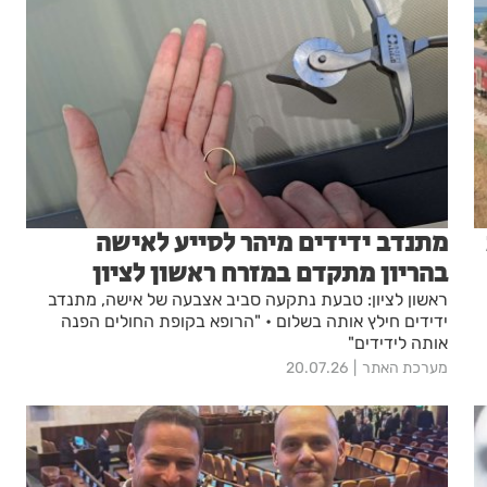
מתנדב ידידים מיהר לסייע לאישה
בהריון מתקדם במזרח ראשון לציון
ראשון לציון: טבעת נתקעה סביב אצבעה של אישה, מתנדב
ידידים חילץ אותה בשלום • "הרופא בקופת החולים הפנה
אותה לידידים"
מערכת האתר
20.07.26