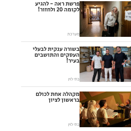
פרשת ראה - להגיע
לקומה 20 ולחזור!
מערכת
בשורה ענקית לבעלי
העסקים והתושבים
בעיר!
בתי לוין
מקהלה אחת לכולם
בראשון לציון
בתי לוין