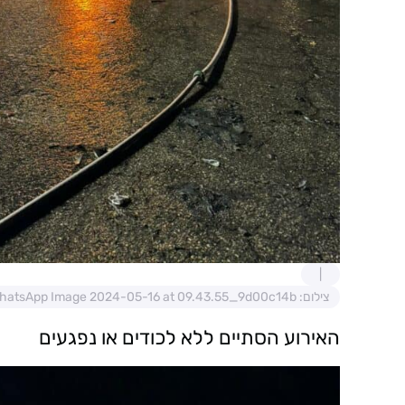
צילום: WhatsApp Image 2024-05-16 at 09.43.55_9d00c14b
האירוע הסתיים ללא לכודים או נפגעים