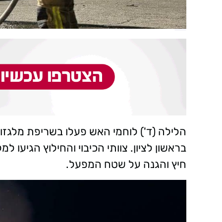
הלילה (ד') לוחמי האש פעלו בשריפת מלגז
בראשון לציון. צוותי הכיבוי והחילוץ הגיעו ל
חיץ והגנה על שטח המפעל.