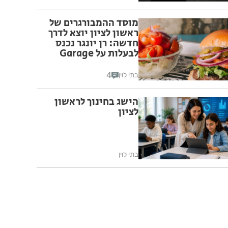
מוסד ההמבורגרים של
ראשון לציון יוצא לדרך
חדשה: רן יונגר נכנס
לבעלות על Garage
Burger
4
בתי לוין
הישג בחינוך לראשון
לציון
בתי לוין