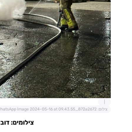
צילום: WhatsApp Image 2024-05-16 at 09.43.55_872a2672
צילומים: דוב