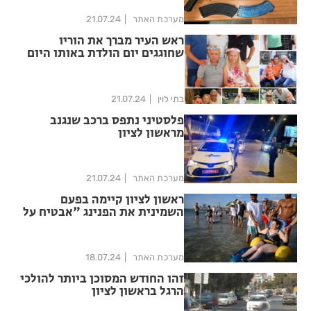
מערכת האתר
21.07.24
ראש העיר מברך את הוריו
שחוגגים יום הולדת באותו היום
בתי לוין
21.07.24
פלסטיני נתפס ברכב שנגנב
מראשון לציון
מערכת האתר
21.07.24
ראשון לציון קיימה בפעם
השמינית את הפנינג "אבטיח על
גלגלים"
מערכת האתר
18.07.24
זהו החודש המסוכן ביותר להולכי
הרגל בראשון לציון