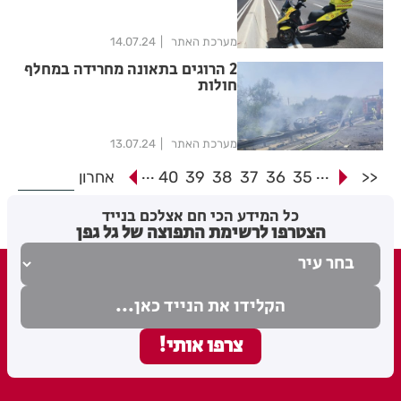
מערכת האתר
14.07.24
2 הרוגים בתאונה מחרידה במחלף
חולות
מערכת האתר
13.07.24
...
...
<<
35
36
37
38
39
40
אחרון
כל המידע הכי חם אצלכם בנייד
הצטרפו לרשימת התפוצה של גל גפן