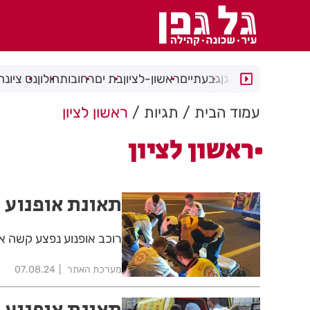
רמת גן
גבעתיים
ראשון-לציון
בת ים
רחובות
חולון
נס ציונה
עמוד הבית
תגיות
ראשון לציון
ראשון לציון
תאונת אופנוע 
רוכב אופנוע נפצע קשה אחרי שהחליק ב
מערכת האתר
07.08.24
תאונת אופנוע 