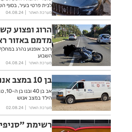
לבית פרטי בעיר, בסוף ה
מערכת האתר
04.08.24
הרוג ופצוע קש
מדמם באזור ראש
רוכב אופנוע נהרג במחלף 
השבוע
מערכת האתר
04.08.24
בן 10 במצב אנוש אחרי שטבע בחוף 4X4
אב ב
הילד במצב אנוש
מערכת האתר
02.08.24
רשימת "סניפי 