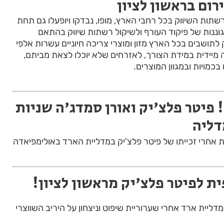
ום בראשון לציון
שתות השיווק בכל רחבי הארץ, מופו, נבדקו ויופעלו גם תחת
וננות של פיקוד העורף ולשיקול רשתות שיווק בהתאם
תושבים בכל הארץ מזון ומוצרי צריכה חיוניים עשרות אלפי
ה מיידית במידת הצורך, לאזרחים שלא יוכלו לצאת מביתם,
בכמויות ובמגוון המוצרים.
פיטר פלצ'יק ואורן סמדג'ה שניות
דליה
ות אחרי זכייתו של פיטר פלצ'יק במדליית הארד באולימפיאדה
ת לפיטר פלצ'יק מראשון לציון!
דליית ארד אחרי שערוריית שיפוט וניצחון על היריב השווצרי