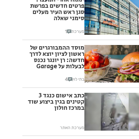
פרטים חדשים בפרשת
סגן ראש העיר מעלים
סימני שאלה
1
מערכת
מוסד ההמבורגרים של
ראשון לציון יוצא לדרך
חדשה: רן יונגר נכנס
לבעלות על Garage
Burger
4
בתי לוין
כתב אישום כנגד 3
קטינים בגין ביצוע שוד
במרכז חולון
מערכת האתר