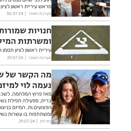
מראש עיריית ראשון לציון
מערכת האתר
30.07.24
חנויות שמורות 
ומשרתות המיל
עיריית ראשון לציון תסמן 
מערכת האתר
29.07.24
מה הקשר של שא
נעמה לוי למיז
מאז פרוץ המלחמה, לשכת ה
ברית, מפעילה תפילת נשים
הפצועים.ות. המיזם בניצ
ומשתתפות בו עשרות נשים 
בתי לוין
29.07.24