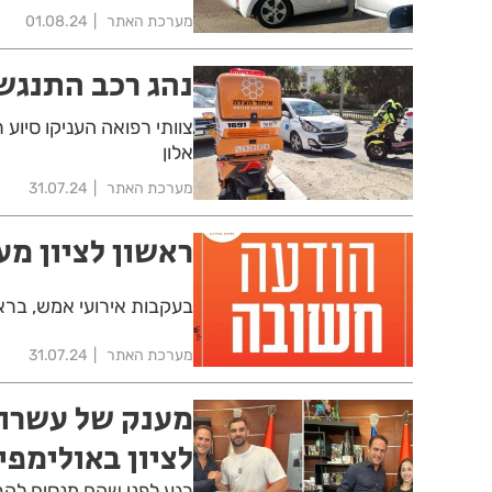
מערכת האתר
01.08.24
נהג רכב התנגש 
אלון
מערכת האתר
31.07.24
ראשון לציון מע
בעקבות אירועי אמש, בראש
מערכת האתר
31.07.24
מענק של עשרות
לציון באולימפ
רגע לפני שהם מנסים להבי