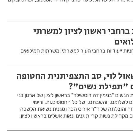
ברחבי ראשון לציון למשרתי
ואים
חניות ייעודיות ברחבי העיר למשרתי ומשרתות המילואים
ול לוי, סב התצפיתנית החטופה
ם "תפילת נשים"?
נשים "בנימין דה רוטשילד" בראשון לציון של ארגון בני
 לשלומם.ן והשבתם.ן של כל החטופים.ות. וריפוי
וחה והובלתה של ד"ר איריס הכהן סגנית נשיאת הלשכה
מקהילת נשות קריית גנים ונאות אשלים בראשון לציון.