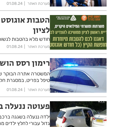
מערכת האתר
01.08.24
הטבות אוגוסט 
לציון
חודש מלא בהטבות לנשות ו
מערכת האתר
01.08.24
רימון רסס הושל
המשטרה אתרה הבוקר שרי
טיפל בפריט, במסגרת חק
מערכת האתר
01.08.24
פעוטה ננעלה ב
ילדה ננעלה בשגגה ברכב ב
גדול עבורי לחלץ ילדים מ