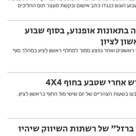
שבוע הוגש כנגדו כתב אישום ובקשת מעצר תום ההליכים
ה בתאונות אופנוע, בסוף שבוע
ון לציון
ראשונים ואחר נפצע סמוך למחלף ראשון לציון במהלך סוף
ן 40 ובנו בן ה-10, טבעו בשעות הצהריים של יום שישי מול החוף בראשון לציון.
ברזל" של רשתות השיווק שיהיו