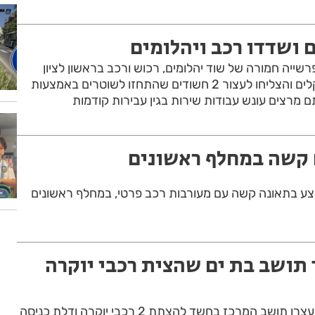
 ושדדו רכב ויהלומים
רשייה חמורה של שוד יהלומים, רכוש ורכב בראשון לציון
בהיקף של מאות אלפי שקלים והצליחו לעצור 2 חשודים שהתחזו לשוטרים באמצעות
תם מרצים עונש עבודות שירות בגין עבירות קודמות
 קשה במחלף ראשונים
פצע בתאונה קשה עם מעורבות רכב פרטי, במחלף ראשונים
 תושב בת ים שהצית רכבי יוקרה
שוטרי תחנת ראשון לציון, עצרו תושב המרכז בחשד להצתת 2 רכבי יוקרה ודלת כניסה