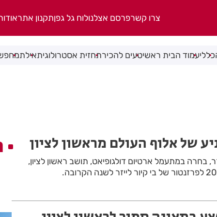
צרו קשר
פרסם אצלנו
לוח גל גפן
תקנון אתר
אודות
כללי
עמוד הבית ראשי
טעים להכיר
תחזית אסטרולוגית
אילת
מחפשי
ע של אלוף העולם מראשון לציון
ה
ר, בחרה במתעמל ארטיום דולגופיאט, תושב ראשון לציון,
צע בתאונה סמוך לראשון לציון