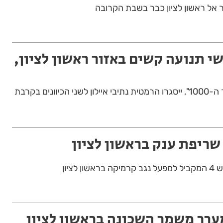
ר אל ראשון לציון כבר בשבת הקרובה
י תנועה קשים באזור ראשון לציון,
לרגל עבודות הקמת "גשר ה-1000", ייסגרו הרמטית נתיבי איילון לשני הכיוונים בקרבת
ריפת ענק בראשון לציון
לציון
ערך משמר השכונה בראשון לציון