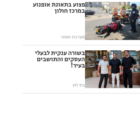
פצוע בתאונת אופנוע
במרכז חולון
מערכת האתר
בשורה ענקית לבעלי
העסקים והתושבים
בעיר!
בתי לוין