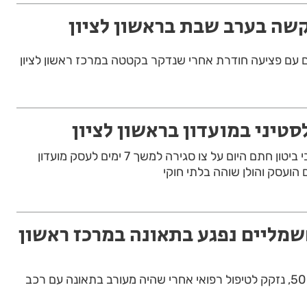
קשה בערב שבת בראשון לציון
טיני במועדון בראשון לציון
מפקד מחוז מרכז ניצב אבי ביטון חתם היום על צו סגירה למשך 7 ימים לעסק מועדון
ועסק והולן שוהה בלתי חוקי
חשמליים נפגע בתאונה במרכז ראשון
רוכב אופניים חשמליים בן 50, נזקק לטיפול רפואי אחרי שהיה מעורב בתאונה עם רכב