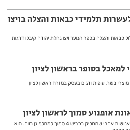
לעשרות תלמידי כבאות והצלה בויצו
לול כבאות והצלה בכפר הנוער ויצו נחלת יהודה קיבלו דרגות
 למאכל בסופר בראשון לציון
צרי בשר, עופות ודגים בעסק במזרח ראשון לציון
נת אופנוע סמוך לראשון לציון
רוכב אופנוע בן 25, נפצע אנושות אחרי שהחליק בכביש 4 סמוך למחלף גן רווה. הוא