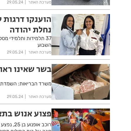
מערכת האתר
29.05.24
הוענקו דרגות 
נחלת יהודה
37 תלמידות ותלמידי מס
השבוע
מערכת האתר
29.05.24
בשר שאינו ראוי
משרד הבריאות: השמדת מו
מערכת האתר
29.05.24
פצוע אנוש בתאו