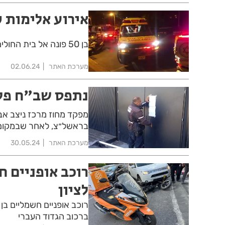
אירוע אלימות 
בן 50 פונה אל בית החולים עם פציעה חודרת אחרי שנדקר בקטטה במרכז ראשון לציון
מערכת האתר
02.06.24
נתפס שב"ח פלס
בראשל״צ, לאחר שבמקום ה
מערכת האתר
30.05.24
רוכב אופניים 
לציון
ברכוב הגדוד העברי