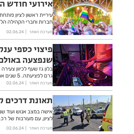
אירועי חודש הגאווה 2024 בר
עיריית ראשון לציון פותחת
חברות וחברי הקהילה הל
מערכת האתר
02.06.24
שנפצעה באולם 
גרם לפציעתה. 5 שנים אחרי, בית המשפט פסק לטובתה פיצוי של של 430 אלף שקלים
מערכת האתר
02.06.24
תאונת דרכים ק
לציון, עם מעורבות של רכ
מערכת האתר
02.06.24