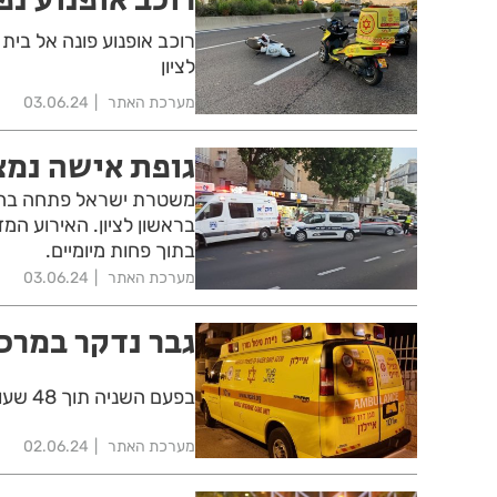
רוכב אופנוע פונה אל בית
לציון
מערכת האתר
03.06.24
גופת אישה נמצ
משטרת ישראל פתחה בחק
בראשון לציון. האירוע המ
בתוך פחות מיומיים.
מערכת האתר
03.06.24
גבר נדקר במרכז
בפעם השניה תוך 48 שעות, אירוע אלימות קשה ברחוב הרצל בראשון לציון
מערכת האתר
02.06.24