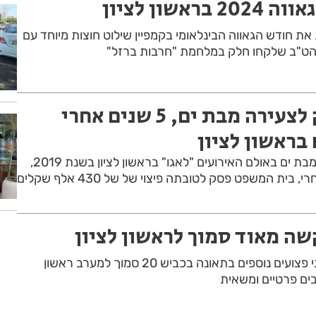
אשון לציון
 את חודש הגאווה הבינלאומי בקמפיין שילוט חוצות מיוחד עם
הט"ב שלקחו חלק במלחמת "חרבות ברזל"
פיצוי כספי ענק לצעירה מבת ים, 5 שנים אחרי
בראשון לציון
בלון גז שעף לכיוון צעירה מבת ים באולם האירועים "לאגו" בראשון לציון בשנת 2019,
שה מאוד סמוך לראשון לציון
אישה במצב אנוש ועוד שני פצועים נוספים בתאונה בכביש 20 סמוך למערב ראשון
בים פרטיים ומשאית