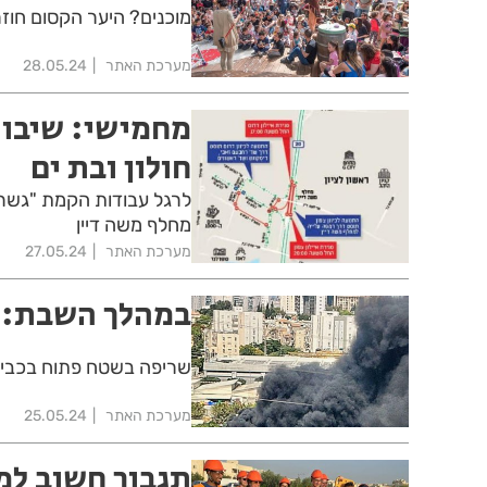
מוכנים? היער הקסום חוז
מערכת האתר
28.05.24
מחמישי: שיבוש
חולון ובת ים
מחלף משה דיין
מערכת האתר
27.05.24
במהלך השבת: ש
שריפה בשטח פתוח בכביש 4 המקביל למפעל נגב קרמיקה בראשון 
מערכת האתר
25.05.24
תגבור חשוב למ