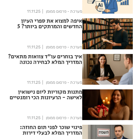
מערכת - פרסום ממומן
11.11.25
איפה למצוא את ספרי העיון
החדשים והמרתקים ביותר? 5
המקומות המומלצים
מערכת - פרסום ממומן
11.11.25
איך בוחרים עו"ד צוואות מתאים?
המדריך המלא לבחירה נכונה
מערכת - פרסום ממומן
11.11.25
מתנות מקוריות ליום נישואין
לאישה - הרעיונות הכי רומנטיים
מערכת - פרסום ממומן
11.11.25
פינוי שוכר לפני תום החוזה:
המדריך המלא לבעלי דירות