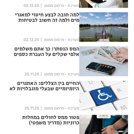
מערכת - פרסום ממומן
02.12.25
למה חובה לבצע חיטוי למאגרי
מים ולמה זה חשוב לבטיחות
הציבור?
מערכת - פרסום ממומן
02.12.25
המס הנסתר: כך אתם משלמים
אלפי שקלים על העברת כספים
לחו"ל
מערכת - פרסום ממומן
25.11.25
החיים בין הצללים: האתגרים
היומיומיים שבעלי מוגבלויות לא
מדברים עליהם
מערכת - פרסום ממומן
25.11.25
פטור ממס לחולים במחלות
כרוניות (מדריך משפטי)