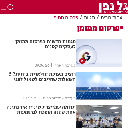
עמוד הבית
תגיות
פרסום ממומן
פרסום ממומן
מגמות חדשות בפרסום ממומן
לעסקים קטנים
מערכת האתר
09.06.26
רוצים מערכת סולארית ביתית? 5
השאלות שחייבים לשאול לפני
שמתחילים
מערכת - פרסום ממומן
07.12.25
תרומה שמייצרת שינוי: איך נתינה
אחת קטנה הופכת למשמעות
גדולה