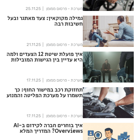
מערכת - פרסום ממומן
25.11.25
גמילה מקוקאין: צעד מאתגר ובעל
חשיבות רבה
מערכת - פרסום ממומן
21.11.25
איך פועלת שיטת 12 הצעדים ולמה
היא עדיין בין הגישות המובילות
מערכת - פרסום ממומן
17.11.25
תחזוקת רכב במישור החוף: כך
תשמרו על מערכת הפליטה והמנוע
שלכם
מערכת - פרסום ממומן
17.11.25
איך בוחרים חברה לקידום ב-AI
Overviews? המדריך המלא
לבחירה נכונה