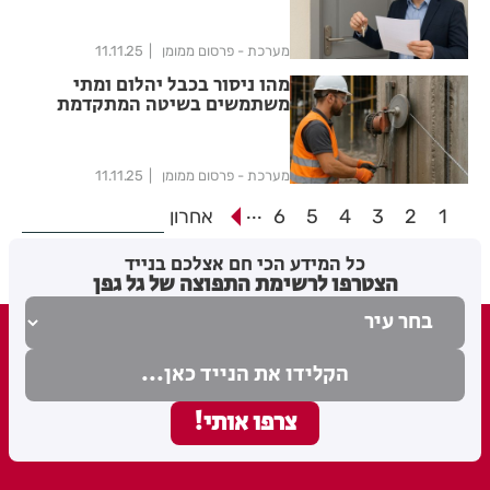
מערכת - פרסום ממומן
11.11.25
מהו ניסור בכבל יהלום ומתי
משתמשים בשיטה המתקדמת
הזו?
מערכת - פרסום ממומן
11.11.25
...
1
2
3
4
5
6
אחרון
כל המידע הכי חם אצלכם בנייד
הצטרפו לרשימת התפוצה של גל גפן