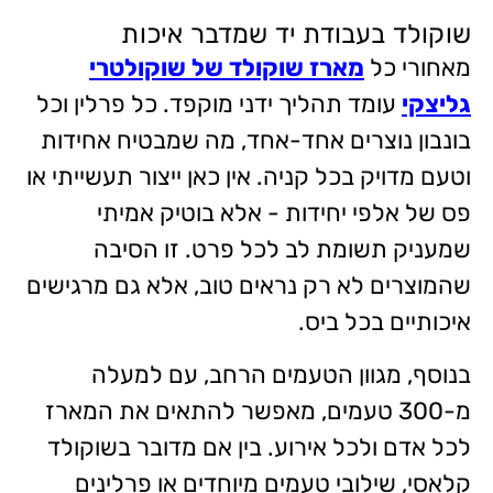
שוקולד בעבודת יד שמדבר איכות
מאחורי כל
מארז שוקולד של שוקולטרי
גליצקי
עומד תהליך ידני מוקפד. כל פרלין וכל
בונבון נוצרים אחד
-
אחד, מה שמבטיח אחידות
וטעם מדויק בכל קניה. אין כאן ייצור תעשייתי או
פס של אלפי יחידות - אלא בוטיק אמיתי
שמעניק תשומת לב לכל פרט. זו הסיבה
שהמוצרים לא רק נראים טוב, אלא גם מרגישים
איכותיים בכל ביס.
בנוסף, מגוון הטעמים הרחב, עם למעלה
מ-
300
טעמים, מאפשר להתאים את המארז
לכל אדם ולכל אירוע. בין אם מדובר בשוקולד
קלאסי, שילובי טעמים מיוחדים או פרלינים