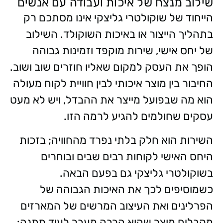
שילוב מנצח של איכות ועבודה עם אנשים
הייחוד של שוקולטרי גליצקי אינו מסתכם רק
בתהליך הייצור או באיכות השוקולד. השילוב
של יחס אישי, שירות מוקפד וזמינות גבוהה
הופך את העסק למקום שאליו חוזרים שוב ושוב.
החיבור בין מוצר איכותי לבין חוויית לקוח מעולה
הוא מה שבפועל מייצר את ההבדל, ויש לא מעט
עסקים שחולמים להגיע לרמה הזו.
השירות הוא חלק בלתי נפרד מהחוויה; בזכות
היחס האישי לקוחות רבים שבים ובוחרים
בשוקולטרי גליצקי גם בפעם הבאה.
כשמוסיפים לכך את האיכות הגבוהה של
הפרלינים ואת העיצוב המרשים של המארזים
מקבלים מוצר שהוא הרבה מעבר לעוד מתנה: