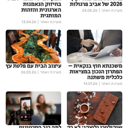
2026 של אביב פרגולות
בחיזוק הנאמנות
הארגונית והזהות
מערכת האתר
24.05.26
המותגית
מערכת האתר
13.04.26
משכנתא חוץ בנקאית –
עיצוב הבית עם פלטת עץ
הפתרון הנכון במציאות
מערכת האתר
26.03.26
כלכלית משתנה
מערכת האתר
14.01.26
שוקולטרי גליצקי: לא רק
למה רוב הסרטונים