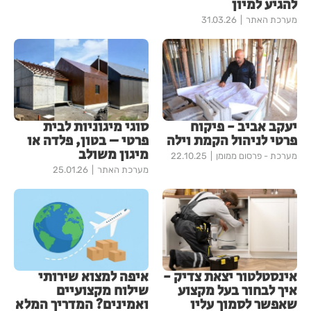
להגיע למיון
מערכת האתר
31.03.26
יעקב אביב - פיקוח
סוגי מיגוניות לבית
פרטי לניהול הקמת וילה
פרטי – בטון, פלדה או
מיגון משולב
מערכת - פרסום ממומן
22.10.25
מערכת האתר
25.01.26
אינסטלטור יצאת צדיק -
איפה למצוא שירותי
איך לבחור בעל מקצוע
שילוח מקצועיים
שאפשר לסמוך עליו
ואמינים? המדריך המלא