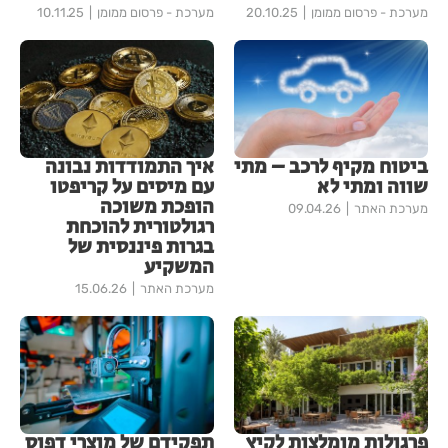
מערכת - פרסום ממומן
20.10.25
מערכת - פרסום ממומן
10.11.25
ביטוח מקיף לרכב – מתי
איך התמודדות נבונה
שווה ומתי לא
עם מיסים על קריפטו
הופכת משוכה
מערכת האתר
09.04.26
רגולטורית להוכחת
בגרות פיננסית של
המשקיע
מערכת האתר
15.06.26
פרגולות מומלצות לקיץ
תפקידם של מוצרי דפוס