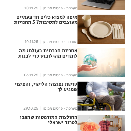
מערכת - פרסום ממומן
10.11.25
איפה למצוא כלים חד פעמיים
מעוצבים למסיבות? 5 החנויות
המומלצות
מערכת - פרסום ממומן
10.11.25
אחריות חברתית בעולם: מה
לומדים מהגלובוס כדי לבנות
אחריות מקומית
מערכת - פרסום ממומן
06.11.25
טרשת נפוצה: הליקוי, והפיצוי
שמגיע לך
מערכת - פרסום ממומן
29.10.25
החולצות המודפסות שהפכו
לטרנד ישראלי