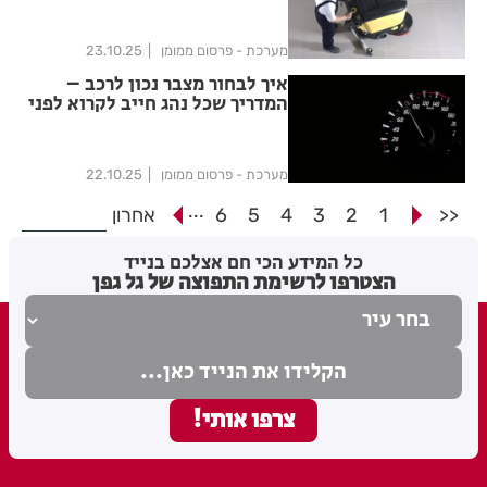
מערכת - פרסום ממומן
23.10.25
איך לבחור מצבר נכון לרכב –
המדריך שכל נהג חייב לקרוא לפני
שהוא מזמין
מערכת - פרסום ממומן
22.10.25
...
<<
1
2
3
4
5
6
אחרון
כל המידע הכי חם אצלכם בנייד
הצטרפו לרשימת התפוצה של גל גפן