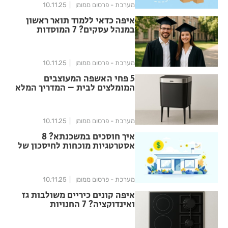
מערכת - פרסום ממומן
10.11.25
איפה כדאי ללמוד תואר ראשון
במנהל עסקים? 7 המוסדות
המובילים
מערכת - פרסום ממומן
10.11.25
5 פחי האשפה המעוצבים
המומלצים לבית – המדריך המלא
לבחירה חכמה
מערכת - פרסום ממומן
10.11.25
איך חוסכים במשכנתא? 8
אסטרטגיות מוכחות לחיסכון של
מאות אלפי שקלים
מערכת - פרסום ממומן
10.11.25
איפה קונים כיריים משולבות גז
ואינדוקציה? 7 החנויות
המומלצות בישראל