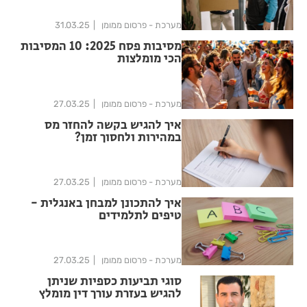
מערכת - פרסום ממומן
31.03.25
מסיבות פסח 2025: 10 המסיבות
הכי מומלצות
מערכת - פרסום ממומן
27.03.25
איך להגיש בקשה להחזר מס
במהירות ולחסוך זמן?
מערכת - פרסום ממומן
27.03.25
איך להתכונן למבחן באנגלית -
טיפים לתלמידים
מערכת - פרסום ממומן
27.03.25
סוגי תביעות כספיות שניתן
להגיש בעזרת עורך דין מומלץ