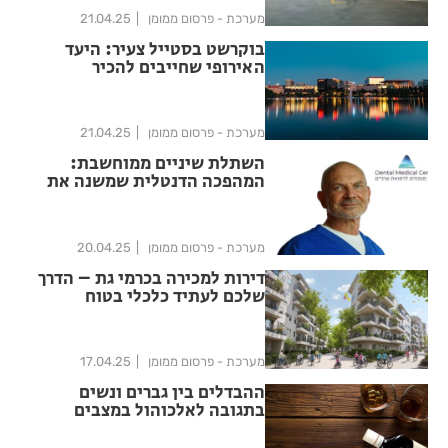
מערכת - פרסום ממומן
21.04.25
בוקרשט בסטייל צעיר: היעד
האירופי שחייבים להכיר
מערכת - פרסום ממומן
21.04.25
השתלת שיניים ממוחשבת:
המהפכה הדנטלית שמשנה את
עולם השתלות השיניים
מערכת - פרסום ממומן
20.04.25
דירות למכירה בכרמי גת – הדרך
שלכם לעתיד כלכלי בטוח
מערכת - פרסום ממומן
17.04.25
ההבדלים בין גברים ונשים
בתגובה לאלכוהול במצבים
אינטימיים