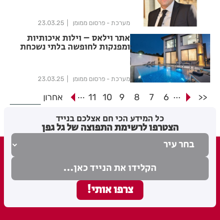
מערכת - פרסום ממומן
23.03.25
אתר וילאס – וילות איכותיות
ומפנקות לחופשה בלתי נשכחת
מערכת - פרסום ממומן
23.03.25
...
...
<<
6
7
8
9
10
11
אחרון
כל המידע הכי חם אצלכם בנייד
הצטרפו לרשימת התפוצה של גל גפן