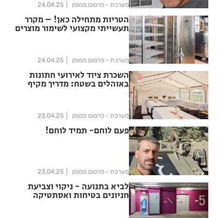
מערכת - פרסום ממומן
24.04.25
הטריות מתחילה כאן! – מקרר
תעשייתי מקצועי לשימור מוצרים
מערכת - פרסום ממומן
24.04.25
השכרת ציוד לאירועי חתונות
באוהלים בשטח: מדריך מקיף
לשנת 2025
מערכת - פרסום ממומן
23.04.25
פעם לוחם- תמיד לוחם!
מערכת - פרסום ממומן
23.04.25
לביא בתנועה - ניקוי וצביעת
חניונים בטיחות ואסתטיקה