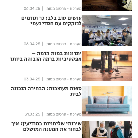
מערכת - פרסום ממומן
06.04.25
עושים טוב בלב: כך תורמים
לנזקקים עם חסדי נעמי
מערכת - פרסום ממומן
06.04.25
יתרונות במות הרמה –
אפקטיביות ברמה הגבוהה ביותר
מערכת - פרסום ממומן
03.04.25
ספות מעוצבות: הבחירה הנכונה
לבית
מערכת - פרסום ממומן
31.03.25
שירותי שליחויות במודיעין: איך
לבחור את המענה המושלם
לצרכים שלך