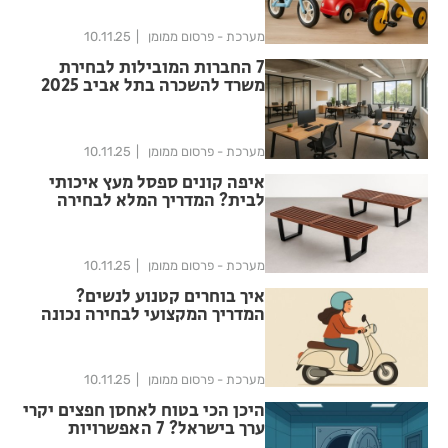
מערכת - פרסום ממומן
10.11.25
7 החברות המובילות לבחירת
משרד להשכרה בתל אביב 2025
מערכת - פרסום ממומן
10.11.25
איפה קונים ספסל מעץ איכותי
לבית? המדריך המלא לבחירה
נכונה
מערכת - פרסום ממומן
10.11.25
איך בוחרים קטנוע לנשים?
המדריך המקצועי לבחירה נכונה
מערכת - פרסום ממומן
10.11.25
היכן הכי בטוח לאחסן חפצים יקרי
ערך בישראל? 7 האפשרויות
המומלצות