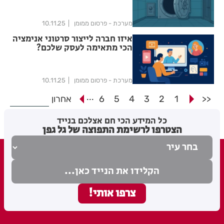
מערכת - פרסום ממומן
10.11.25
איזו חברה לייצור סרטוני אנימציה
הכי מתאימה לעסק שלכם?
מערכת - פרסום ממומן
10.11.25
...
<<
1
2
3
4
5
6
אחרון
כל המידע הכי חם אצלכם בנייד
הצטרפו לרשימת התפוצה של גל גפן