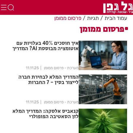
עמוד הבית
תגיות
פרסום ממומן
פרסום ממומן
איך חוסכים 40% בעלויות עם
אוטומציה מבוססת AI? המדריך
השלם לעסקים
מערכת - פרסום ממומן
11.11.25
המדריך המלא לבחירת חברה
לייצור בסין - 7 החברות
המובילות
מערכת - פרסום ממומן
11.11.25
קנאביס אלסקה: המדריך המלא
לזן הסאטיבה הפופולרי