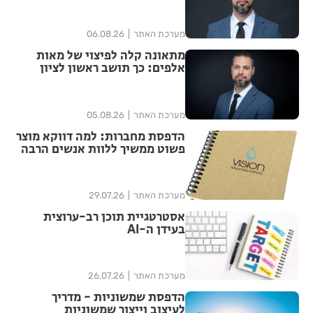
הזכויות שלך
מערכת האתר
06.08.26
מתאונה קלה לפיצוי של מאות
אלפים: כך תושב ראשון לציון
הצליח להגדיל יותר מפי ארבע את
הפיצוי מחברת הביטוח
מערכת האתר
05.08.26
הדפסת מחברות: למה דווקא מוצר
פשוט ממשיך ללוות אנשים הרבה
אחרי האירוע?
מערכת האתר
29.07.26
אסטרטגיית תוכן רב-ערוצית
בעידן ה-AI
מערכת האתר
26.07.26
הדפסת שמשוניות - מדריך
לעיצוב וייצור שמשוניות