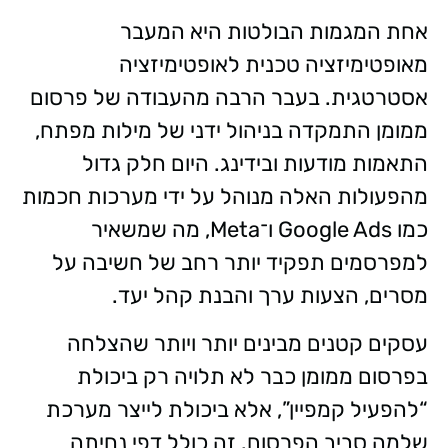
אחת המגמות הבולטות היא המעבר
מאופטימיזציה טכנית לאופטימיזציה
אסטרטגית. בעבר הרבה מהעבודה של פרסום
ממומן התמקדה בניהול ידני של מילות מפתח,
התאמות מודעות ובידינג. היום חלק גדול
מהפעולות האלה מנוהל על ידי מערכות חכמות
כמו Google Ads ו־Meta, מה שמשאיר
למפרסמים תפקיד יותר רחב של חשיבה על
מסרים, הצעות ערך והבנת קהל יעד.
עסקים קטנים מבינים יותר ויותר שהצלחה
בפרסום ממומן כבר לא תלויה רק ביכולת
“להפעיל קמפיין”, אלא ביכולת לייצר מערכת
שלמה סביב הפרסום. זה כולל דפי נחיתה