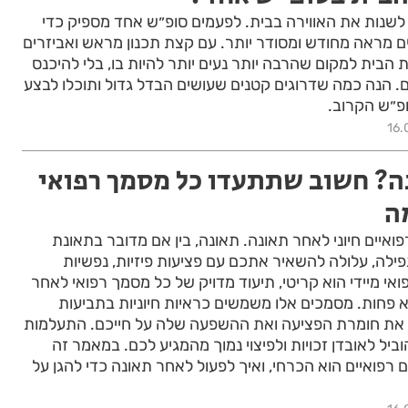
י לשנות את האווירה בבית. לפעמים סופ״ש אחד מספיק כדי
ם מראה מחודש ומסודר יותר. עם קצת תכנון מראש ואביזרים
בית למקום שהרבה יותר נעים יותר להיות בו, בלי להיכנס
ם. הנה כמה שדרוגים קטנים שעושים הבדל גדול ותוכלו לבצע
פ״ש הקרוב.
16.
? חשוב שתתעדו כל מסמך רפואי
ה
פואיים חיוני לאחר תאונה. תאונה, בין אם מדובר בתאונת
פילה, עלולה להשאיר אתכם עם פציעות פיזיות, נפשיות
ואי מיידי הוא קריטי, תיעוד מדויק של כל מסמך רפואי לאחר
 פחות. מסמכים אלו משמשים כראיות חיוניות בתביעות
כיח את חומרת הפציעה ואת ההשפעה שלה על חייכם. התעלמות
ביל לאובדן זכויות ולפיצוי נמוך מהמגיע לכם. במאמר זה
 רפואיים הוא הכרחי, ואיך לפעול לאחר תאונה כדי להגן על