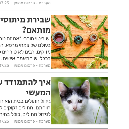
מערכת - פרסום ממומן
07.25
שבירת מיתוסים
מותאם?
יש ביטוי מוכר: "אם זה ט
בעולם של צמחי מרפא, הו
מזיקים, רבים לא טורחים 
בכלל יש התאמה אישית.
מערכת - פרסום ממומן
07.25
איך להתמודד ע
המעשי
גידול חתולים בבית הוא ח
רווחתם. חתולים זקוקים ל
לגידול חתולים, כולל בחירת 
מערכת - פרסום ממומן
07.25