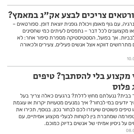
ורטאים צריכים לבצע אק"ג במאמץ?
גיה, עם גוף מאומן ויכולת גופנית יוצאת דופן. ספורטאים –
ו מקצוענים לכל דבר – נתפסים לעיתים כמי שחסינים
לבביות. אך בפועל, הסטטיסטיקה מספרת סיפור אחר: לא
 מתרחשים דווקא אצל אנשים פעילים, צעירים ולכאורה
10.
 מקצוע בלי להסתבך? טיפים
 פלוס
 בבית? ננעלתם מחוץ לדלת? ברגעים כאלה צריך בעל
ך יודעים במי לבחור? איך נמנעים מטעויות יקרות או עוגמת
פים פשוטים שיעזרו לכם לבחור נכון. בנוסף, תכירו את
טפורמה שמחברת בין לקוחות לבעלי מקצוע אמיתיים, עם
ם על ניסיון אמיתי של אנשים בדיוק כמוכם.
08.