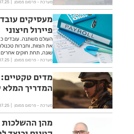
מערכת - פרסום ממומן
07.25
מעסיקים עובדי
פיירול חיצוני
העולם משתנה. עובדים כבר
את הצוות, וחברות טכנולו
שונה, תחת חוקים אחרים.
מערכת - פרסום ממומן
07.25
המדריך המלא ל
מערכת - פרסום ממומן
07.25
מהן ההשלכות ש
קטנים וכיצד ל