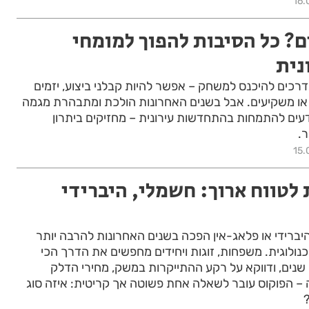
16.
ם? כל הסיבות להפוך למומחי
נית
דרכים להיכנס למשחק – אפשר להיות קבלני ביצוע, יזמים
 או משקיעים. אבל בשנים האחרונות הולכת ומתבהרת מגמה
דעים להתמחות בהתחדשות עירונית – מחזיקים ביתרון
.
15.
לטווח ארוך: חשמלי, היברידי
יברידי או פלאג-אין הפכה בשנים האחרונות להרבה יותר
לוגית. משפחות, זוגות ויחידים מחפשים את הדרך הכי
נים, ודווקא על רקע ההתייקרות במשק, מחירי הדלק
ה – הפוקוס עובר לשאלה אחת פשוטה אך קריטית: איזה סוג
?