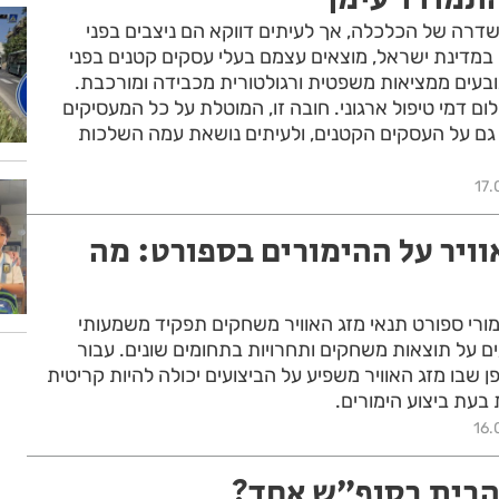
דרה של הכלכלה, אך לעיתים דווקא הם ניצבים בפני
 במדינת ישראל, מוצאים עצמם בעלי עסקים קטנים בפני
ובעים ממציאות משפטית ורגולטורית מכבידה ומורכבת.
ם דמי טיפול ארגוני. חובה זו, המוטלת על כל המעסיקים
 גם על העסקים הקטנים, ולעיתים נושאת עמה השלכות
17.
ויר על ההימורים בספורט: מה
מורי ספורט תנאי מזג האוויר משחקים תפקיד משמעותי
ם על תוצאות משחקים ותחרויות בתחומים שונים. עבור
 שבו מזג האוויר משפיע על הביצועים יכולה להיות קריטית
עת ביצוע הימורים.
16.
הבית בסופ״ש אחד?