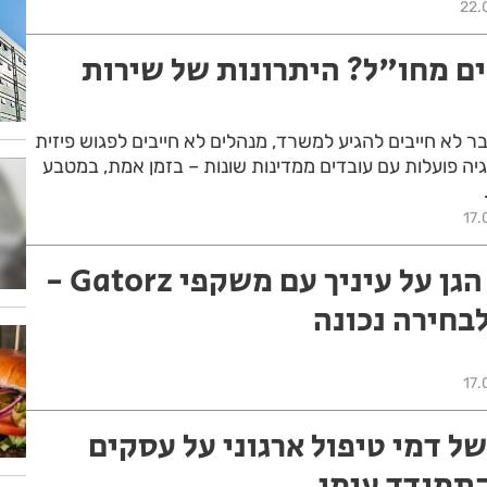
22.
ם מחו"ל? היתרונות של שירות
 לא חייבים להגיע למשרד, מנהלים לא חייבים לפגוש פיזית
גיה פועלות עם עובדים ממדינות שונות – בזמן אמת, במטבע
17.
מדים טקטיים: הגן על עיניך עם משקפי Gatorz -
בחירה נכונה
17.
ל דמי טיפול ארגוני על עסקים
התמודד עימן