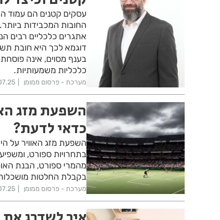
עסקים קטנים הם עמוד הש
החובות המכבידות ביותר.
אתגרים כלכליים רבים הנ
דוגמא לכך היא חובת תשלו
בענף מסוים, אינה פוסחת
כלכליות משמעותיות.
מערכת - פרסום ממומן
07.25
השפעת מזג האו
כדאי לדעת?
השפעת מזג האוויר על הי
בתחרויות ספורט, ומשפיעי
מהמרי ספורט, הבנת האופן
בקבלת החלטות מושכלות ב
מערכת - פרסום ממומן
07.25
איך לשדרג את 