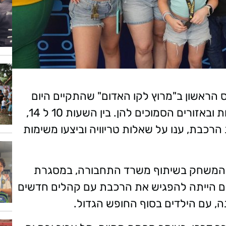
הראשון ב"מרוץ לקו האדום" שהתקיים היום
(חמישי) בקו האדום של הרכב הקלה, בתחנות ובאזורים הסמוכים להן. בין השעות 10 ל 14,
רכבת, ענו על שאלות טריוויה וביצעו משימות
ת המשחק בשיתוף משרד התחבורה, במסגרת
ים הייתה להפגיש את הרכבת עם קהלים חדשים
נה, עם הילדים בסוף החופש הגדול.