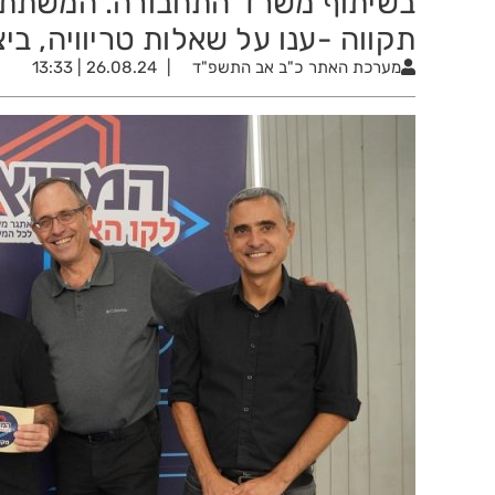
בשיתוף משרד התחבורה. המשתתפי
תקווה -ענו על שאלות טריוויה, ביצ
מערכת האתר
כ"ב אב התשפ"ד
26.08.24 | 13:33