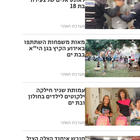
לאונס אלים של צעירה
בת 18
מערכת האתר
מאות משפחות השתתפו
באירוע הקיץ בגן הי"א
בבת ים
מערכת האתר
עמותת שניר חילקה
ילקוטים לילדים בחולון
ובת ים
מערכת האתר
חובש איחוד הצלה הציל