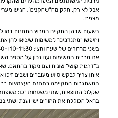
מרבית המשתתפים הגיעו מהערים שהקו עובר 
אבל לא רק. חלק מה"שחקנים", הגיעו מערים מ
מצפת.
בשעות שבהן התקיים המרוץ התחנות דמו ל
וחיפשו "מתנדבים" למשימות שיביאו להן את
את מרבית המשימות וענו נכון על מספר השא
המאתגרות התקיימה בתחנת העצמאות בבת – י
בראל הכוללת את ההורים ישי וענת ושתי בנותיהם, אלה (