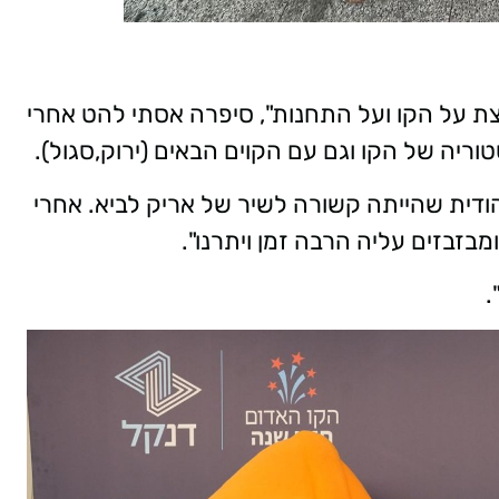
צת על הקו ועל התחנות", סיפרה אסתי להט אחרי
וריה של הקו וגם עם הקוים הבאים (ירוק,סגול).
דית שהייתה קשורה לשיר של אריק לביא. אחרי
זבזים עליה הרבה זמן ויתרנו".
.