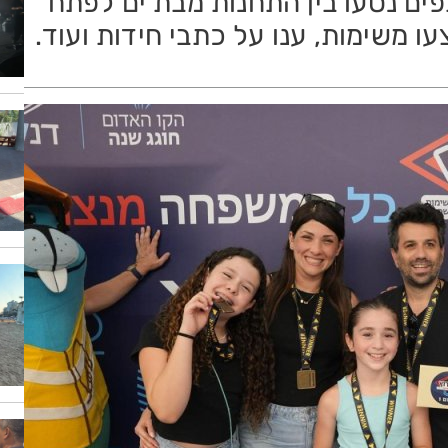
ם נסעו בין התחנות מבת ים לפתח
עו משימות, ענו על כתבי חידות ועוד.