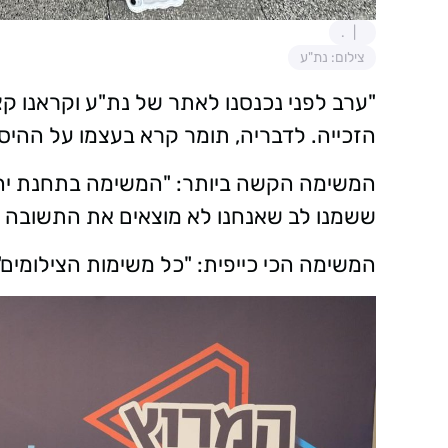
.
צילום: נת"ע
"ערב לפני נכנסנו לאתר של נת"ע וקראנו ק
הזכייה. לדבריה, תומר קרא בעצמו על ההיסט
המשימה הקשה ביותר: "המשימה בתחנת יהו
ששמנו לב שאנחנו לא מוצאים את התשובה ומב
המשימה הכי כייפית: "כל משימות הצילומים"