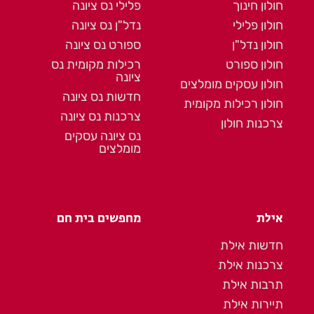
חולון חינוך
פלילי נס ציונה
חולון פלילי
נדל"ן נס ציונה
חולון נדל"ן
ספורט נס ציונה
חולון ספורט
רכילות מקומית נס
ציונה
חולון עסקים מומלצים
חדשות נס ציונה
חולון רכילות מקומית
צרכנות נס ציונה
צרכנות חולון
נס ציונה עסקים
מומלצים
אילת
מחפשים בית חם
חדשות אילת
צרכנות אילת
תרבות אילת
תיירות אילת