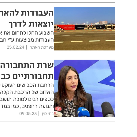
העבודות להארכ
יוצאות לדרך
השבוע החלו לתחום את אז
העבודות מבוצעות ע״י ח
מערכת האתר
25.02.24
שרת התחבורה מ
תחבורתיים כבי
הרחבת הכבישים העוקפים,
האדום של הרכבת הקלה. 
כספים רבים לטובת תושבי 
ותנועת רחפנים, כמו במד
בתי לוין
09.05.23