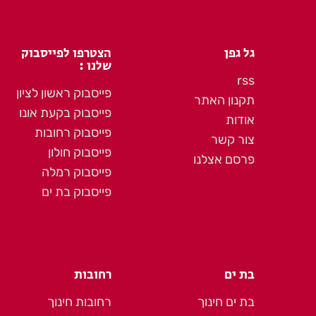
גל גפן
הצטרפו לפייסבוק
שלנו :
rss
פייסבוק ראשון לציון
תקנון האתר
פייסבוק בקעת אונו
אודות
פייסבוק רחובות
צור קשר
פייסבוק חולון
פרסם אצלנו
פייסבוק רמלה
פייסבוק בת ים
בת ים
רחובות
בת ים חינוך
רחובות חינוך