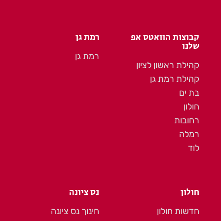
קבוצות הוואטס אפ
רמת גן
שלנו
רמת גן
קהילת ראשון לציון
קהילת רמת גן
בת ים
חולון
רחובות
רמלה
לוד
חולון
נס ציונה
חדשות חולון
חינוך נס ציונה