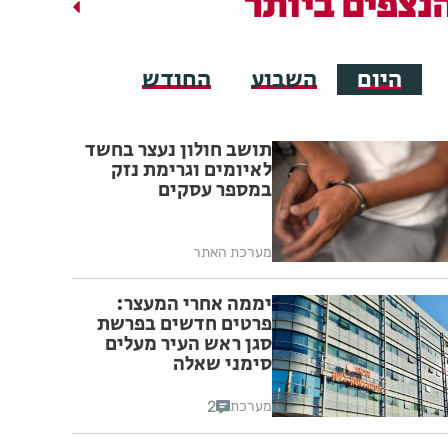
נצפים ביותר
היום
השבוע
החודש
תושב חולון נעצר בחשד
לאיומים וגרימת נזק
במספר עסקים
מערכת האתר
יממה אחרי המעצר:
פרטים חדשים בפרשת
סגן ראש העיר מעלים
סימני שאלה
2
מערכת