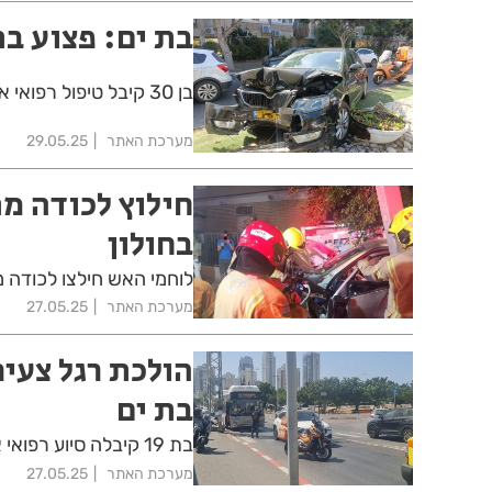
בת ים: פצוע ב
בן 30 קיבל טיפול רפואי אחרי שהיה מעורב בתאונה ברחוב אלי כהן בבת ים
מערכת האתר
29.05.25
חילוץ לכודה מ
בחולון
לוחמי האש חילצו לכודה 
מערכת האתר
27.05.25
הולכת רגל צעי
בת ים
בת 19 קיבלה סיוע רפואי אחרי שנפגעה מרכב ברחוב עמל בבת ים
מערכת האתר
27.05.25