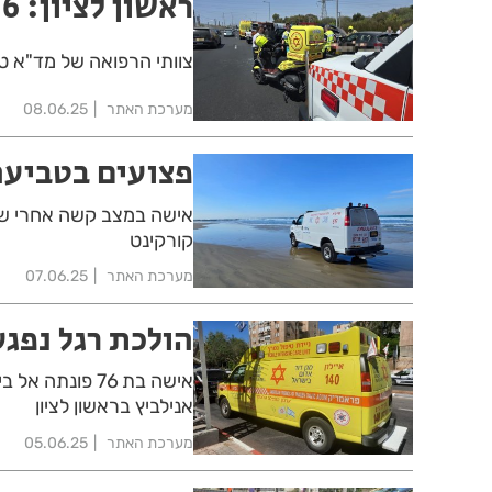
ראשון לציון: 6 פצועים בתאונות בסוף השבוע
צוותי הרפואה של מד"א טיפלו בפצועים ב-2 תאונות 
מערכת האתר
08.06.25
פצועים בטביעה
אישה במצב קשה אחרי שטב
קורקינט
מערכת האתר
07.06.25
הולכת רגל נפג
אישה בת 76 פו
אנילביץ בראשון לציון
מערכת האתר
05.06.25