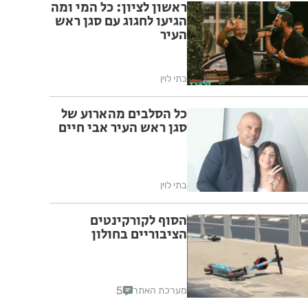
ראשון לציון: כל המי ומה
הגיעו לחגוג עם סגן ראש
העיר
בתי לוין
כל הסלבים מהארוע של
סגן ראש העיר אבי חיים
בתי לוין
הסוף לקורקינטים
הציבוריים בחולון
5
מערכת האתר