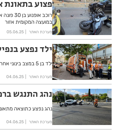
פצוע בתאונת א
רוכב אופ
במועצה המקומית אזור
מערכת האתר
05.06.25
ילד נפצע בנפיל
ילד בן 5 במצב בינוני אחרי שנפל מגובה ברחוב אבן עזרא בחולון
מערכת האתר
04.06.25
נהג התנגש ברמ
נהג נפצע כתוצאה מתאונה 
מערכת האתר
04.06.25