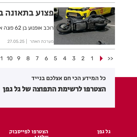
פצוע בתאונה בי
רוכב אופנוע בן 62 פונה אל בית החולים עם חבלות, אחרי שנפגע ממשאית בדרך צה"ל
מערכת האתר
27.05.25
11
10
9
8
7
6
5
4
3
2
1
<<
כל המידע הכי חם אצלכם בנייד
הצטרפו לרשימת התפוצה של גל גפן
גל גפן
הצטרפו לפייסבוק