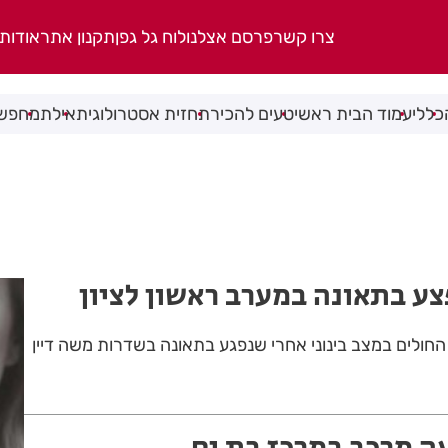
צרו קשר
פרסם אצלנו
לוח גל גפן
תקנון אתר
אודות
כללי
עמוד הבית ראשי
טעים להכיר
תחזית אסטרולוגית
אילת
מחפשי
צע בתאונה במערב ראשון לציון
 החולים במצב בינוני אחרי שנפגע בתאונה בשדרות משה דיין
ה מרכב במרכז בת ים