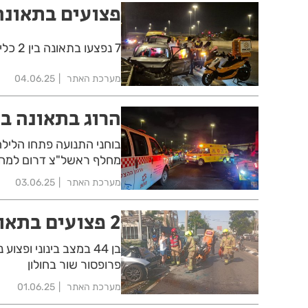
פצועים בתאונה
7 נפצעו בתאונה בין 2 כלי רכב לפנות בוקר במחלף עין הקורא. צעירה במצב בינוני
מערכת האתר
04.06.25
הרוג בתאונה בכ
מחלף ראשל"צ דרום למחלף
מערכת האתר
03.06.25
2 פצועים בתאונה בחולון
בן 44 במצב בינוני ו
פרופסור שור בחולון
מערכת האתר
01.06.25