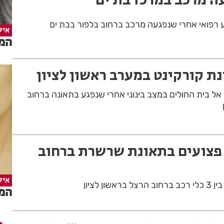
איל
המד
ת קורקינט במערב ראשון לציון
רקינט בן 16, פונה אל בית החולים במצב בינוני אחרי שנפגע בתאונה ברחוב
אשון לציון: 2 פצועים בתאונת שרשרת ברחוב
איל
ן לציון
המד